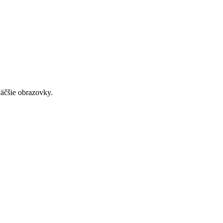
väčšie obrazovky.