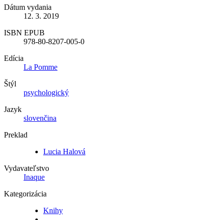
Dátum vydania
12. 3. 2019
ISBN EPUB
978-80-8207-005-0
Edícia
La Pomme
Štýl
psychologický
Jazyk
slovenčina
Preklad
Lucia Halová
Vydavateľstvo
Inaque
Kategorizácia
Knihy