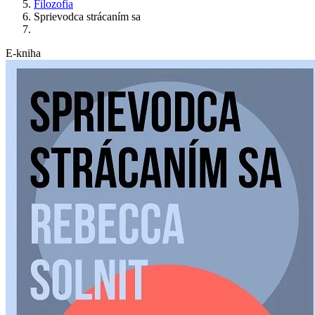
Filozofia
Sprievodca strácaním sa
E-kniha