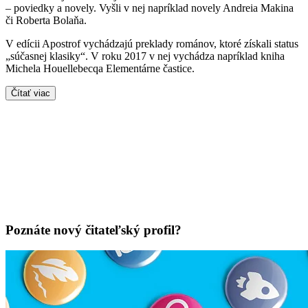
– poviedky a novely. Vyšli v nej napríklad novely Andreia Makina
či Roberta Bolaňa.
V edícii Apostrof vychádzajú preklady románov, ktoré získali status
„súčasnej klasiky“. V roku 2017 v nej vychádza napríklad kniha
Michela Houellebecqa Elementárne častice.
Čítať viac
Poznáte nový čitateľský profil?