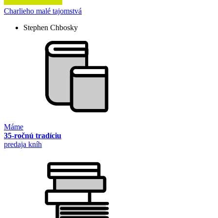
Charlieho malé tajomstvá
Stephen Chbosky
Máme
35-ročnú tradíciu
predaja kníh