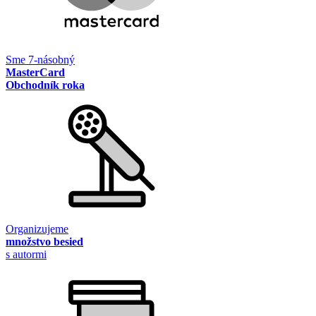
Sme 7-násobný
MasterCard
Obchodník roka
Organizujeme
množstvo besied
s autormi