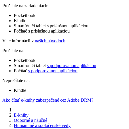
Prečítate na zariadeniach:
Pocketbook
Kindle
Smartfón či tablet s príslušnou aplikáciou
Počítač s príslušnou aplikáciou
Viac informácií v
našich návodoch
Prečítate na:
Pocketbook
Smartfón či tablet
s podporovanou aplikáciou
Počítač
s podporovanou aplikáciou
Neprečítate na:
Kindle
Ako čítať e-knihy zabezpečené cez Adobe DRM?
E-knihy
Odborné a náučné
Humanitné a spoločenské vedy