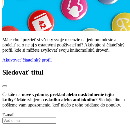
Máte chuť pozrieť si všetky svoje recenzie na jednom mieste a
podeliť sa o ne aj s ostatnými používateľmi? Aktivujte si čítateľský
profil, kde si môžete zvyšovať svoju knihomoľskú úroveň.
Aktivovať čitateľský profil
Sledovať titul
Čakáte na
nové vydanie, preklad alebo naskladnenie tejto
knihy
? Máte záujem o
e-knihu alebo audioknihu
? Sledujte titul a
pošleme vám upozornenie, keď niečo z toho pridáme do ponuky.
E-mail