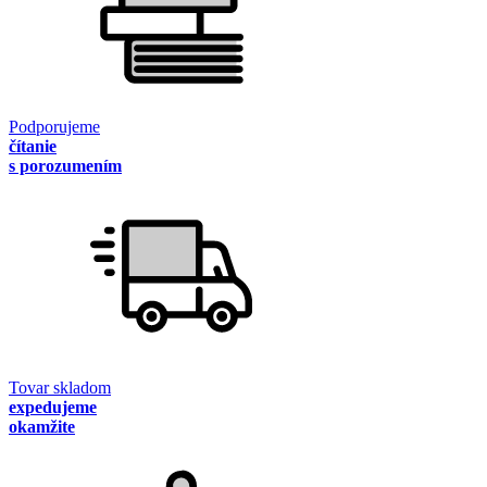
Podporujeme
čítanie
s porozumením
Tovar skladom
expedujeme
okamžite