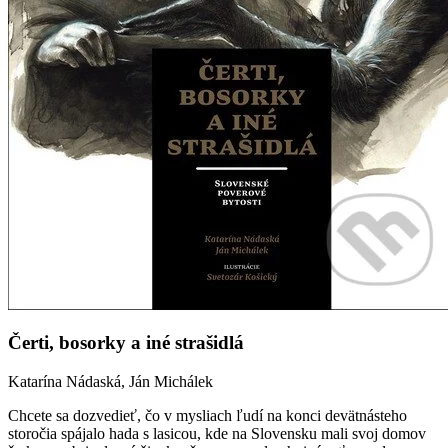
Čerti, bosorky a iné strašidlá
Katarína Nádaská, Ján Michálek
Chcete sa dozvedieť, čo v mysliach ľudí na konci devätnásteho
storočia spájalo hada s lasicou, kde na Slovensku mali svoj domov