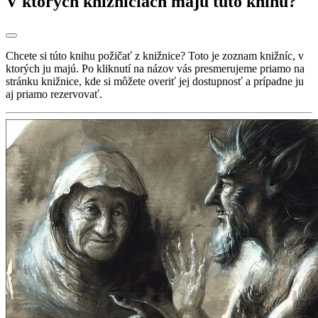
V ktorých knižniciach majú túto knihu?
Chcete si túto knihu požičať z knižnice? Toto je zoznam knižníc, v
ktorých ju majú. Po kliknutí na názov vás presmerujeme priamo na
stránku knižnice, kde si môžete overiť jej dostupnosť a prípadne ju
aj priamo rezervovať.