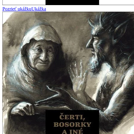
Pozrieť ukážku
Ukážka