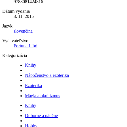
9788081424816
Dátum vydania
3. 11. 2015
Jazyk
slovenčina
Vydavateľstvo
Fortuna Libri
Kategorizácia
Knihy
Náboženstvo a ezoterika
Ezoterika
Mágia a okultizmus
Knihy
Odborné a náučné
Hobby