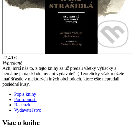
27,40 €
Vypredané
Ach, mrzí nás to, z tejto knihy sa už predali všetky výtlačky a
nemáme ju na sklade my ani vydavateľ :( Teoreticky však môžete
mať šťastie v niektorých iných obchodoch, ktoré ešte nepredali
posledné kusy.
Popis knihy
Podrobnosti
Recenzie
Vydavateľstvo
Viac o knihe