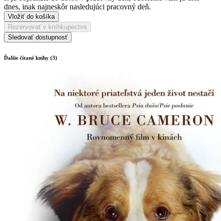
dnes, inak najneskôr nasledujúci pracovný deň.
Vložiť do košíka
Rezervovať v kníhkupectve
Sledovať dostupnosť
Ďalšie čítané knihy (3)