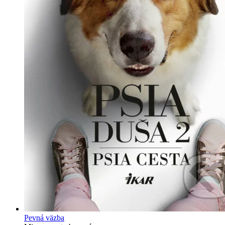
Pevná väzba