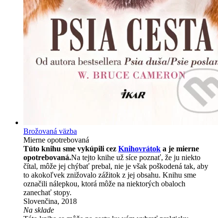
Brožovaná väzba
Mierne opotrebovaná
Túto knihu sme vykúpili cez
Knihovrátok
a je mierne
opotrebovaná.
Na tejto knihe už síce poznať, že ju niekto
čítal, môže jej chýbať prebal, nie je však poškodená tak, aby
to akokoľvek znižovalo zážitok z jej obsahu. Knihu sme
označili nálepkou, ktorá môže na niektorých obaloch
zanechať stopy.
Slovenčina, 2018
Na sklade