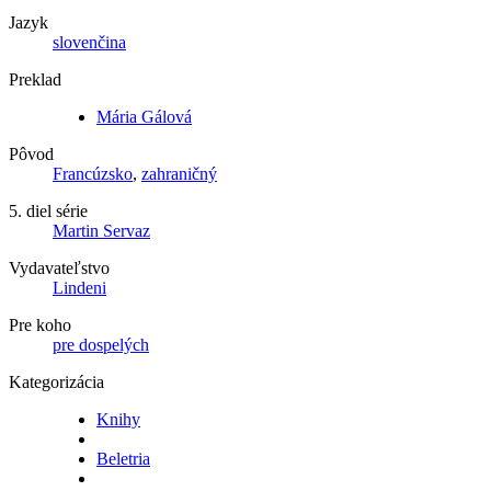
Jazyk
slovenčina
Preklad
Mária Gálová
Pôvod
Francúzsko
,
zahraničný
5. diel série
Martin Servaz
Vydavateľstvo
Lindeni
Pre koho
pre dospelých
Kategorizácia
Knihy
Beletria