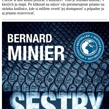
ktorých ju majú. Po kliknutí na názov vás presmerujeme priamo na
stránku knižnice, kde si môžete overiť jej dostupnosť a prípadne ju
aj priamo rezervovať.