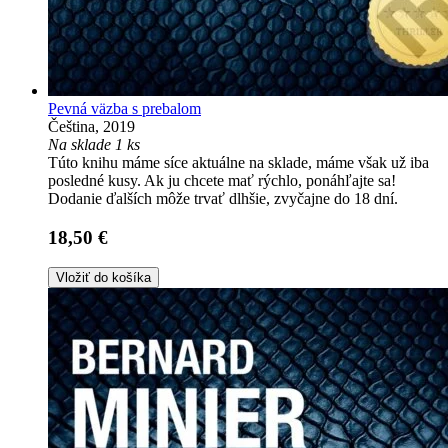
Pevná väzba s prebalom
Čeština, 2019
Na sklade 1 ks
Túto knihu máme síce aktuálne na sklade, máme však už iba
posledné kusy. Ak ju chcete mať rýchlo, ponáhľajte sa!
Dodanie ďalších môže trvať dlhšie, zvyčajne do 18 dní.
18,50 €
Vložiť do košíka