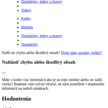
Detektívky, trilery a horory
Trilery
Knihy
Beletria
Detektívky, trilery a horory
Detektívky
Našli ste chybu alebo škodlivý obsah?
Dajte nám, prosím, vedieť!
Nahlásiť chybu alebo škodlivý obsah
Máte o knihe viac informácií ako je na tejto stránke alebo ste našli
chybu? Budeme vám veľmi vďační, ak nám pomôžete s doplnením
informácií na našich stránkach.
Hodnotenia