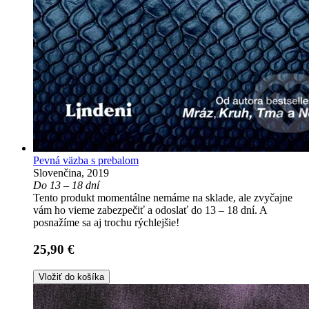
Pevná väzba s prebalom
Slovenčina, 2019
Do 13 – 18 dní
Tento produkt momentálne nemáme na sklade, ale zvyčajne
vám ho vieme zabezpečiť a odoslať do 13 – 18 dní. A
posnažíme sa aj trochu rýchlejšie!
25,90 €
Vložiť do košíka