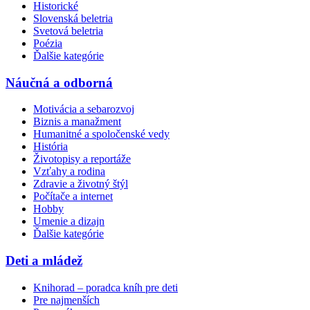
Historické
Slovenská beletria
Svetová beletria
Poézia
Ďalšie kategórie
Náučná a odborná
Motivácia a sebarozvoj
Biznis a manažment
Humanitné a spoločenské vedy
História
Životopisy a reportáže
Vzťahy a rodina
Zdravie a životný štýl
Počítače a internet
Hobby
Umenie a dizajn
Ďalšie kategórie
Deti a mládež
Knihorad – poradca kníh pre deti
Pre najmenších