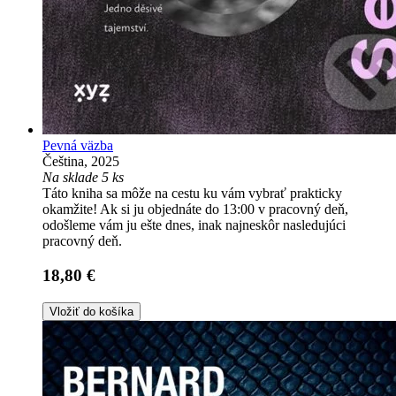
Pevná väzba
Čeština, 2025
Na sklade 5 ks
Táto kniha sa môže na cestu ku vám vybrať prakticky
okamžite! Ak si ju objednáte do 13:00 v pracovný deň,
odošleme vám ju ešte dnes, inak najneskôr nasledujúci
pracovný deň.
18,80 €
Vložiť do košíka