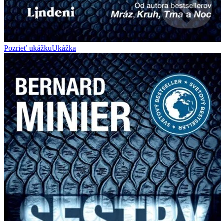
Pozrieť ukážku
Ukážka