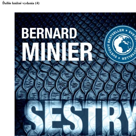
Ďalšie knižné vydania (4)