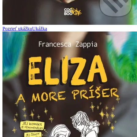
Pozrieť ukážku
Ukážka