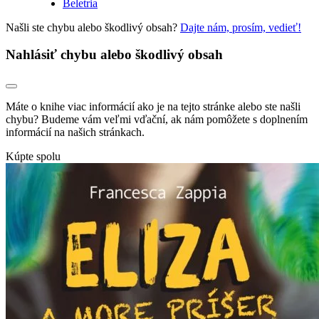
Beletria
Našli ste chybu alebo škodlivý obsah?
Dajte nám, prosím, vedieť!
Nahlásiť chybu alebo škodlivý obsah
Máte o knihe viac informácií ako je na tejto stránke alebo ste našli
chybu? Budeme vám veľmi vďační, ak nám pomôžete s doplnením
informácií na našich stránkach.
Kúpte spolu