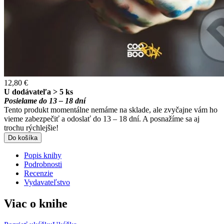
12,80 €
U dodávateľa > 5 ks
Posielame do 13 – 18 dní
Tento produkt momentálne nemáme na sklade, ale zvyčajne vám ho
vieme zabezpečiť a odoslať do 13 – 18 dní. A posnažíme sa aj
trochu rýchlejšie!
Do košíka
Popis knihy
Podrobnosti
Recenzie
Vydavateľstvo
Viac o knihe