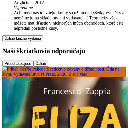
Angličtina, 2017
Vypredané
Ach, mrzí nás to, z tejto knihy sa už predali všetky výtlačky a
nemáme ju na sklade my ani vydavateľ :( Teoreticky však
môžete mať šťastie v niektorých iných obchodoch, ktoré ešte
nepredali posledné kusy.
Ďalšie knižné vydania
Naši škriatkovia odporúčajú
Predchádzajúce
Ďalšie