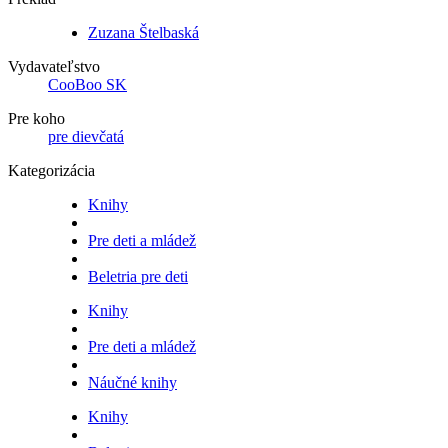
Zuzana Štelbaská
Vydavateľstvo
CooBoo SK
Pre koho
pre dievčatá
Kategorizácia
Knihy
Pre deti a mládež
Beletria pre deti
Knihy
Pre deti a mládež
Náučné knihy
Knihy