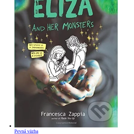
Pevná väzba