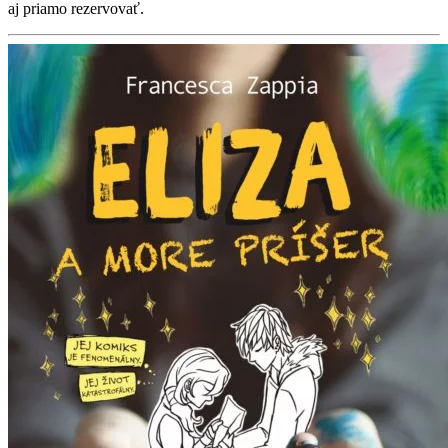
aj priamo rezervovať.