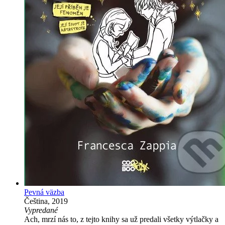
Pevná väzba
Čeština, 2019
Vypredané
Ach, mrzí nás to, z tejto knihy sa už predali všetky výtlačky a