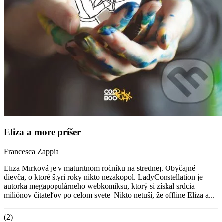
Eliza a more príšer
Francesca Zappia
Eliza Mirková je v maturitnom ročníku na strednej. Obyčajné
dievča, o ktoré štyri roky nikto nezakopol. LadyConstellation je
autorka megapopulárneho webkomiksu, ktorý si získal srdcia
miliónov čitateľov po celom svete. Nikto netuší, že offline Eliza a...
(2)