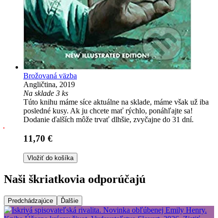
Brožovaná väzba
Angličtina, 2019
Na sklade 3 ks
Túto knihu máme síce aktuálne na sklade, máme však už iba
posledné kusy. Ak ju chcete mať rýchlo, ponáhľajte sa!
Dodanie ďalších môže trvať dlhšie, zvyčajne do 31 dní.
11,70 €
Vložiť do košíka
Naši škriatkovia odporúčajú
Predchádzajúce
Ďalšie