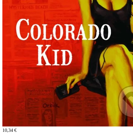
10,34 €