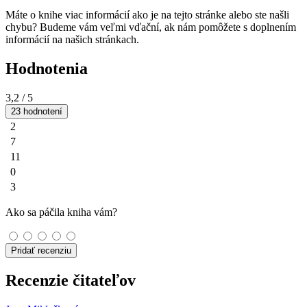
Máte o knihe viac informácií ako je na tejto stránke alebo ste našli
chybu? Budeme vám veľmi vďační, ak nám pomôžete s doplnením
informácií na našich stránkach.
Hodnotenia
3,2
/ 5
23 hodnotení
2
7
11
0
3
Ako sa páčila kniha vám?
Pridať recenziu
Recenzie čitateľov