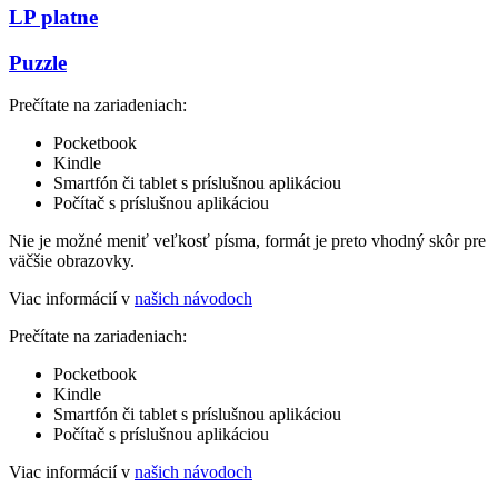
LP platne
Puzzle
Prečítate na zariadeniach:
Pocketbook
Kindle
Smartfón či tablet s príslušnou aplikáciou
Počítač s príslušnou aplikáciou
Nie je možné meniť veľkosť písma, formát je preto vhodný skôr pre
väčšie obrazovky.
Viac informácií v
našich návodoch
Prečítate na zariadeniach:
Pocketbook
Kindle
Smartfón či tablet s príslušnou aplikáciou
Počítač s príslušnou aplikáciou
Viac informácií v
našich návodoch