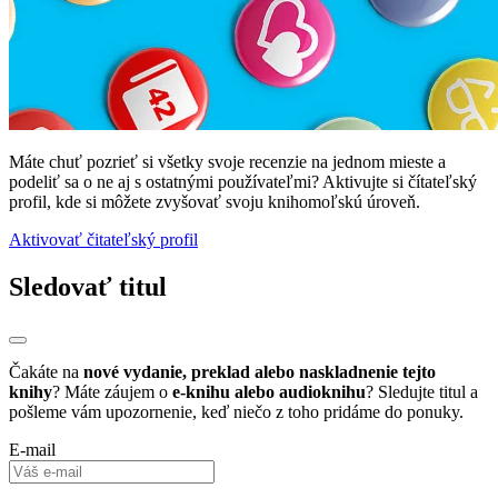
Máte chuť pozrieť si všetky svoje recenzie na jednom mieste a
podeliť sa o ne aj s ostatnými používateľmi? Aktivujte si čítateľský
profil, kde si môžete zvyšovať svoju knihomoľskú úroveň.
Aktivovať čitateľský profil
Sledovať titul
Čakáte na
nové vydanie, preklad alebo naskladnenie tejto
knihy
? Máte záujem o
e-knihu alebo audioknihu
? Sledujte titul a
pošleme vám upozornenie, keď niečo z toho pridáme do ponuky.
E-mail