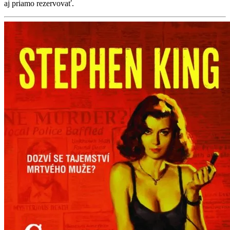
aj priamo rezervovať.