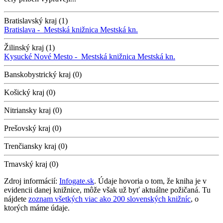
Bratislavský kraj (1)
Bratislava -
Mestská knižnica
Mestská kn.
Žilinský kraj (1)
Kysucké Nové Mesto -
Mestská knižnica
Mestská kn.
Banskobystrický kraj (0)
Košický kraj (0)
Nitriansky kraj (0)
Prešovský kraj (0)
Trenčiansky kraj (0)
Trnavský kraj (0)
Zdroj informácií:
Infogate.sk
. Údaje hovoria o tom, že kniha je v
evidencii danej knižnice, môže však už byť aktuálne požičaná. Tu
nájdete
zoznam všetkých viac ako 200 slovenských knižníc
, o
ktorých máme údaje.