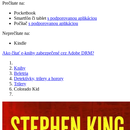
Prečítate na:
Pocketbook
Smartfón či tablet
s podporovanou aplikáciou
Počítač
s podporovanou aplikáciou
Neprečítate na:
Kindle
Ako čítať e-knihy zabezpečené cez Adobe DRM?
Knihy
Beletria
Detektívky, trilery a horory
Trilery
Colorado Kid