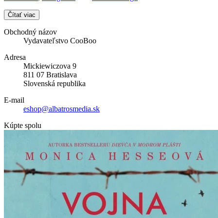
Čítať viac
Obchodný názov
Vydavateľstvo CooBoo
Adresa
Mickiewiczova 9
811 07 Bratislava
Slovenská republika
E-mail
eshop@albatrosmedia.sk
Kúpte spolu