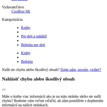
Vydavateľstvo
CooBoo SK
Kategorizácia
Knihy
Pre deti a mládež
Beletria pre deti
Knihy
Beletria
Našli ste chybu alebo škodlivý obsah?
Dajte nám, prosím, vedieť!
Nahlásiť chybu alebo škodlivý obsah
Máte o knihe viac informácií ako je na tejto stránke alebo ste našli
chybu? Budeme vám veľmi vďační, ak nám pomôžete s doplnením
informácií na našich stránkach.