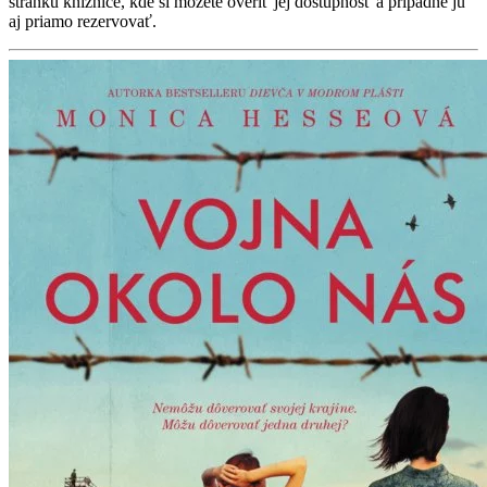
stránku knižnice, kde si môžete overiť jej dostupnosť a prípadne ju
aj priamo rezervovať.