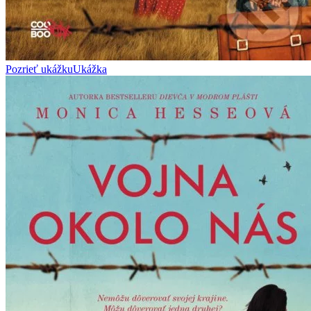
Pozrieť ukážku
Ukážka