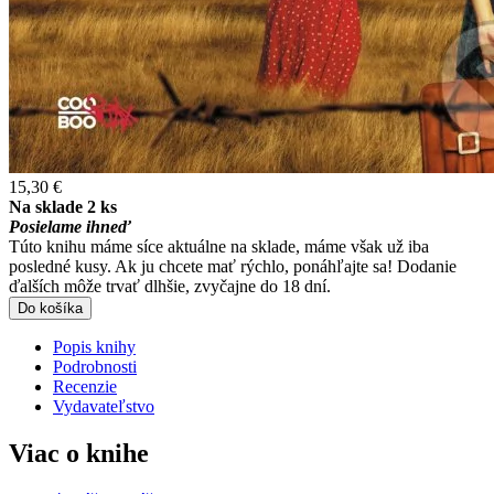
15,30 €
Na sklade 2 ks
Posielame ihneď
Túto knihu máme síce aktuálne na sklade, máme však už iba
posledné kusy. Ak ju chcete mať rýchlo, ponáhľajte sa! Dodanie
ďalších môže trvať dlhšie, zvyčajne do 18 dní.
Do košíka
Popis knihy
Podrobnosti
Recenzie
Vydavateľstvo
Viac o knihe