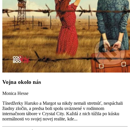
Vojna okolo nás
Monica Hesse
Tínedžerky Haruko a Margot sa nikdy nemali stretnúť, nespáchali
žiadny zločin, a predsa boli spolu uväznené v rodinnom
internačnom tábore v Crystal City. Každá z nich túžila po kúsku
normálnosti vo svojej novej realite, kde...