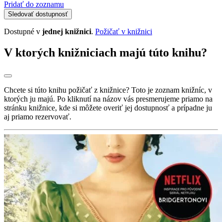
Pridať do zoznamu
Sledovať dostupnosť
Dostupné v
jednej knižnici
.
Požičať v knižnici
V ktorých knižniciach majú túto knihu?
Chcete si túto knihu požičať z knižnice? Toto je zoznam knižníc, v
ktorých ju majú. Po kliknutí na názov vás presmerujeme priamo na
stránku knižnice, kde si môžete overiť jej dostupnosť a prípadne ju
aj priamo rezervovať.