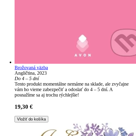
Brožovaná väzba
Angličtina, 2023
Do 4 – 5 dní
Tento produkt momentálne nemáme na sklade, ale zvyčajne
vám ho vieme zabezpečiť a odoslať do 4 – 5 dní. A
posnažíme sa aj trochu rýchlejšie!
19,30 €
Vložiť do košíka