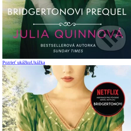
Pozrieť ukážku
Ukážka