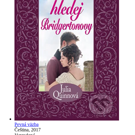
Pevná väzba
Čeština, 2017