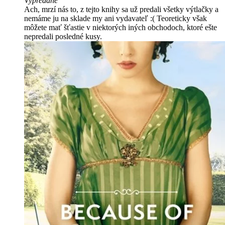
Vypredané
Ach, mrzí nás to, z tejto knihy sa už predali všetky výtlačky a
nemáme ju na sklade my ani vydavateľ :( Teoreticky však
môžete mať šťastie v niektorých iných obchodoch, ktoré ešte
nepredali posledné kusy.