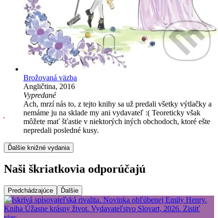
Brožovaná väzba
Angličtina, 2016
Vypredané
Ach, mrzí nás to, z tejto knihy sa už predali všetky výtlačky a
nemáme ju na sklade my ani vydavateľ :( Teoreticky však
môžete mať šťastie v niektorých iných obchodoch, ktoré ešte
nepredali posledné kusy.
Ďalšie knižné vydania
Naši škriatkovia odporúčajú
Predchádzajúce
Ďalšie