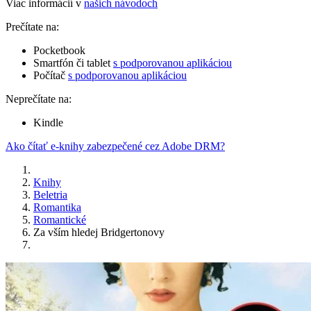
Viac informácií v
našich návodoch
Prečítate na:
Pocketbook
Smartfón či tablet
s podporovanou aplikáciou
Počítač
s podporovanou aplikáciou
Neprečítate na:
Kindle
Ako čítať e-knihy zabezpečené cez Adobe DRM?
Knihy
Beletria
Romantika
Romantické
Za vším hledej Bridgertonovy