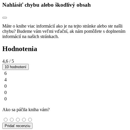
Nahlásiť chybu alebo škodlivý obsah
Máte o knihe viac informácií ako je na tejto stránke alebo ste našli
chybu? Budeme vám veľmi vďační, ak nám pomôžete s doplnením
informácií na našich stránkach.
Hodnotenia
4,6
/ 5
10 hodnotení
6
4
0
0
0
Ako sa páčila kniha vám?
Pridať recenziu