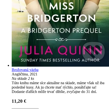
Brožovaná väzba
Angličtina, 2021
Na sklade 2 ks
Túto knihu máme síce aktuálne na sklade, máme však už iba
posledné kusy. Ak ju chcete mať rýchlo, ponáhľajte sa!
Dodanie ďalších môže trvať dlhšie, zvyčajne do 31 dní.
11,20 €