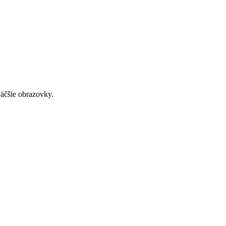
väčšie obrazovky.