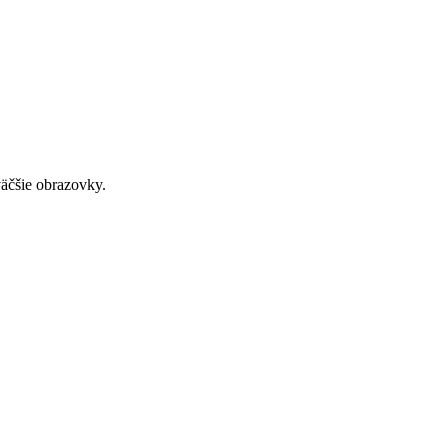
väčšie obrazovky.