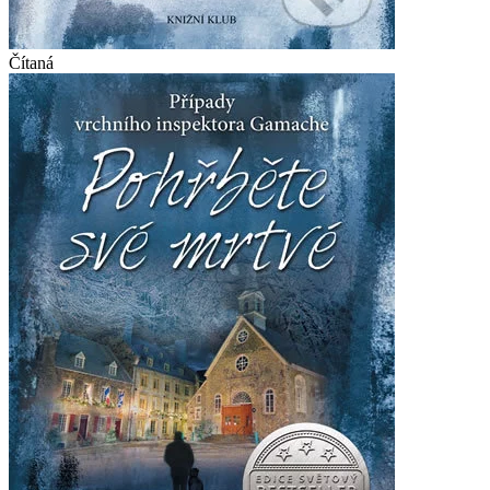
Čítaná