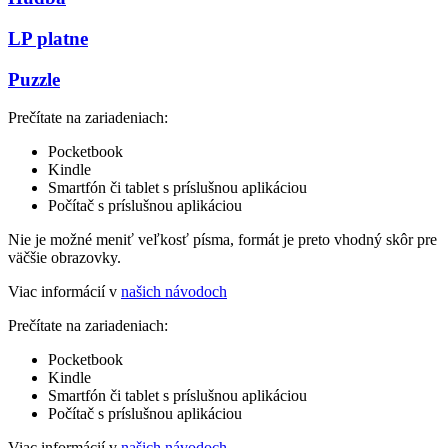
LP platne
Puzzle
Prečítate na zariadeniach:
Pocketbook
Kindle
Smartfón či tablet s príslušnou aplikáciou
Počítač s príslušnou aplikáciou
Nie je možné meniť veľkosť písma, formát je preto vhodný skôr pre
väčšie obrazovky.
Viac informácií v
našich návodoch
Prečítate na zariadeniach:
Pocketbook
Kindle
Smartfón či tablet s príslušnou aplikáciou
Počítač s príslušnou aplikáciou
Viac informácií v
našich návodoch