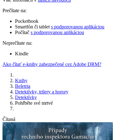
Prečítate na:
Pocketbook
Smartfón či tablet
s podporovanou aplikáciou
Počítač
s podporovanou aplikáciou
Neprečítate na:
Kindle
Ako čítať e-knihy zabezpečené cez Adobe DRM?
Knihy
Beletria
Detektívky, trilery a horory
Detektívky
Pohřběte své mrtvé
Čítaná