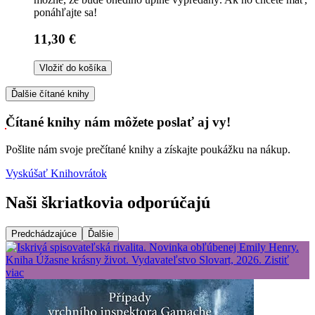
ponáhľajte sa!
11,30 €
Vložiť do košíka
Ďalšie čítané knihy
Čítané knihy nám môžete poslať aj vy!
Pošlite nám svoje prečítané knihy a získajte poukážku na nákup.
Vyskúšať Knihovrátok
Naši škriatkovia odporúčajú
Predchádzajúce
Ďalšie