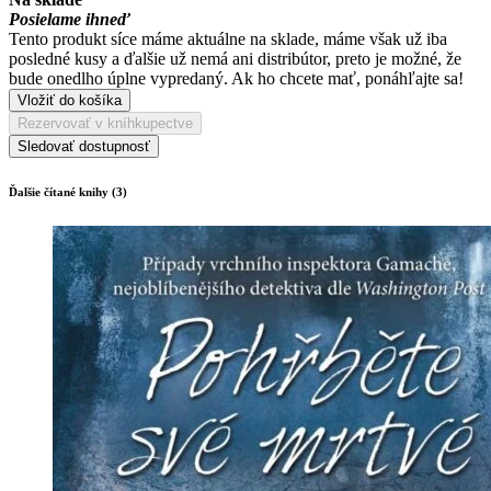
Posielame ihneď
Tento produkt síce máme aktuálne na sklade, máme však už iba
posledné kusy a ďalšie už nemá ani distribútor, preto je možné, že
bude onedlho úplne vypredaný. Ak ho chcete mať, ponáhľajte sa!
Vložiť do košíka
Rezervovať v kníhkupectve
Sledovať dostupnosť
Ďalšie čítané knihy (3)