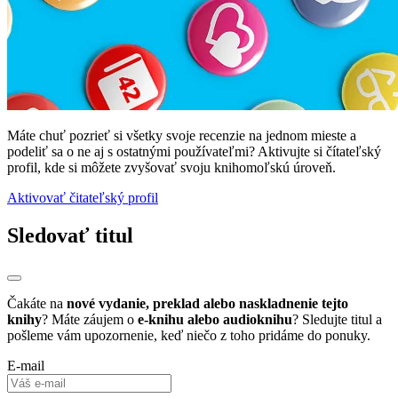
Máte chuť pozrieť si všetky svoje recenzie na jednom mieste a
podeliť sa o ne aj s ostatnými používateľmi? Aktivujte si čítateľský
profil, kde si môžete zvyšovať svoju knihomoľskú úroveň.
Aktivovať čitateľský profil
Sledovať titul
Čakáte na
nové vydanie, preklad alebo naskladnenie tejto
knihy
? Máte záujem o
e-knihu alebo audioknihu
? Sledujte titul a
pošleme vám upozornenie, keď niečo z toho pridáme do ponuky.
E-mail