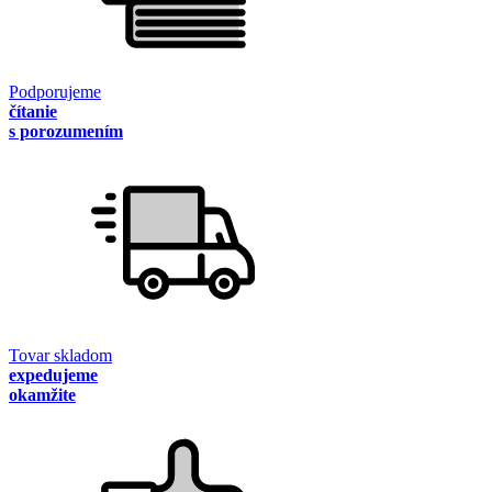
Podporujeme
čítanie
s porozumením
Tovar skladom
expedujeme
okamžite