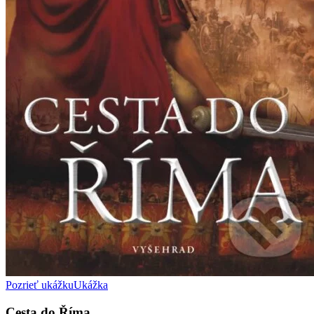
Pozrieť ukážku
Ukážka
Cesta do Říma