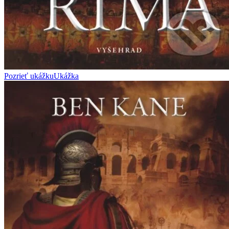
Pozrieť ukážku
Ukážka