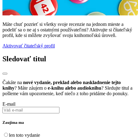
Máte chuť pozrieť si všetky svoje recenzie na jednom mieste a
podeliť sa o ne aj s ostatnými používateľmi? Aktivujte si čítateľský
profil, kde si môžete zvyšovať svoju knihomoľskú úroveň.
Aktivovať čitateľský profil
Sledovať titul
Čakáte na
nové vydanie, preklad alebo naskladnenie tejto
knihy
? Máte záujem o
e-knihu alebo audioknihu
? Sledujte titul a
pošleme vám upozornenie, keď niečo z toho pridáme do ponuky.
E-mail
Zaujíma ma
len toto vydanie