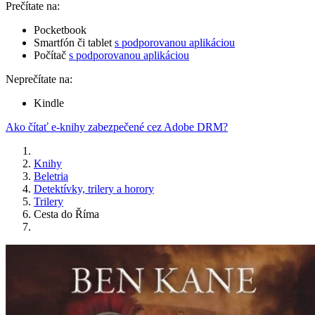
Prečítate na:
Pocketbook
Smartfón či tablet
s podporovanou aplikáciou
Počítač
s podporovanou aplikáciou
Neprečítate na:
Kindle
Ako čítať e-knihy zabezpečené cez Adobe DRM?
Knihy
Beletria
Detektívky, trilery a horory
Trilery
Cesta do Říma