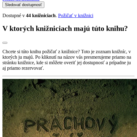
Sledovať dostupnosť
Dostupné v
44 knižniciach
.
Požičať v knižnici
V ktorých knižniciach majú túto knihu?
Chcete si túto knihu požičať z knižnice? Toto je zoznam knižníc, v
ktorých ju majú. Po kliknutí na názov vás presmerujeme priamo na
stránku knižnice, kde si môžete overiť jej dostupnosť a prípadne ju
aj priamo rezervovať.