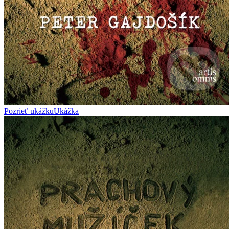
Pozrieť ukážku
Ukážka