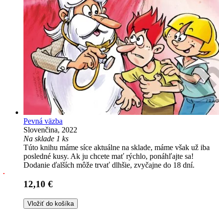
Pevná väzba
Slovenčina, 2022
Na sklade 1 ks
Túto knihu máme síce aktuálne na sklade, máme však už iba
posledné kusy. Ak ju chcete mať rýchlo, ponáhľajte sa!
Dodanie ďalších môže trvať dlhšie, zvyčajne do 18 dní.
12,10 €
Vložiť do košíka