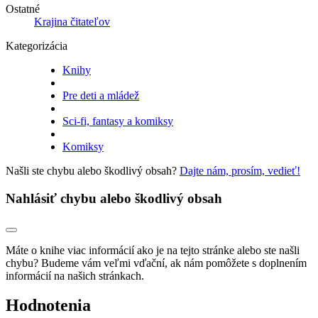
Ostatné
Krajina čitateľov
Kategorizácia
Knihy
Pre deti a mládež
Sci-fi, fantasy a komiksy
Komiksy
Našli ste chybu alebo škodlivý obsah?
Dajte nám, prosím, vedieť!
Nahlásiť chybu alebo škodlivý obsah
Máte o knihe viac informácií ako je na tejto stránke alebo ste našli
chybu? Budeme vám veľmi vďační, ak nám pomôžete s doplnením
informácií na našich stránkach.
Hodnotenia