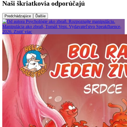
Naši škriatkovia odporúčajú
Predchádzajúce
Ďalšie