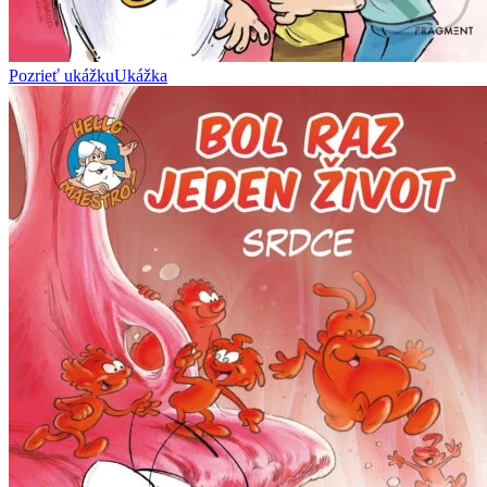
Pozrieť ukážku
Ukážka