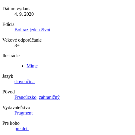
Dátum vydania
4. 9. 2020
Edícia
Bol raz jeden život
Vekové odporúčanie
8+
Ilustrácie
Minte
Jazyk
slovenčina
Pôvod
Francúzsko
,
zahraničný
Vydavateľstvo
Fragment
Pre koho
pre deti