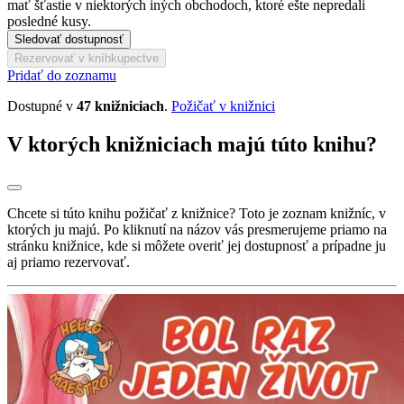
mať šťastie v niektorých iných obchodoch, ktoré ešte nepredali
posledné kusy.
Sledovať dostupnosť
Rezervovať v kníhkupectve
Pridať do zoznamu
Dostupné v
47 knižniciach
.
Požičať v knižnici
V ktorých knižniciach majú túto knihu?
Chcete si túto knihu požičať z knižnice? Toto je zoznam knižníc, v
ktorých ju majú. Po kliknutí na názov vás presmerujeme priamo na
stránku knižnice, kde si môžete overiť jej dostupnosť a prípadne ju
aj priamo rezervovať.