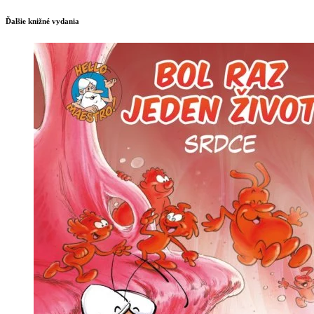
Ďalšie knižné vydania