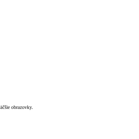
väčšie obrazovky.