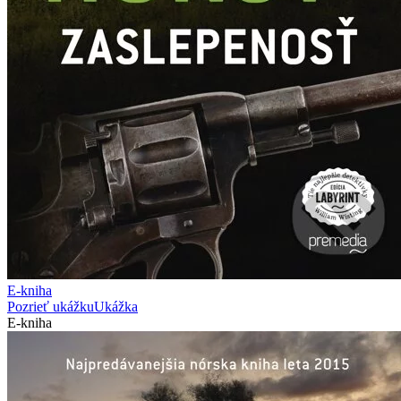
E-kniha
Pozrieť ukážku
Ukážka
E-kniha