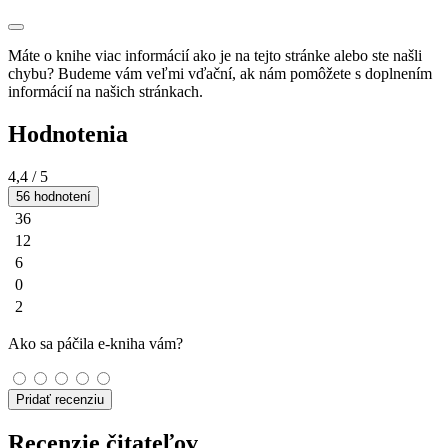
Máte o knihe viac informácií ako je na tejto stránke alebo ste našli
chybu? Budeme vám veľmi vďační, ak nám pomôžete s doplnením
informácií na našich stránkach.
Hodnotenia
4,4
/ 5
56 hodnotení
36
12
6
0
2
Ako sa páčila e-kniha vám?
Pridať recenziu
Recenzie čitateľov