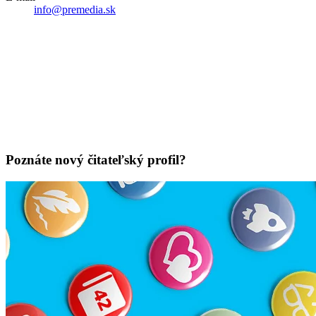
info@premedia.sk
Poznáte nový čitateľský profil?