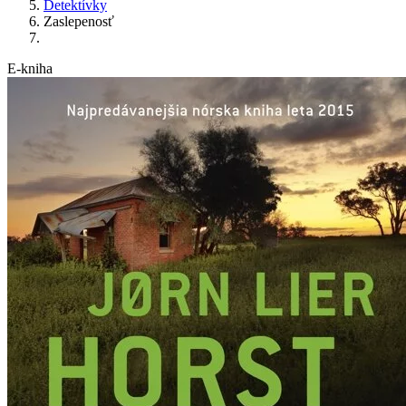
Detektívky
Zaslepenosť
E-kniha