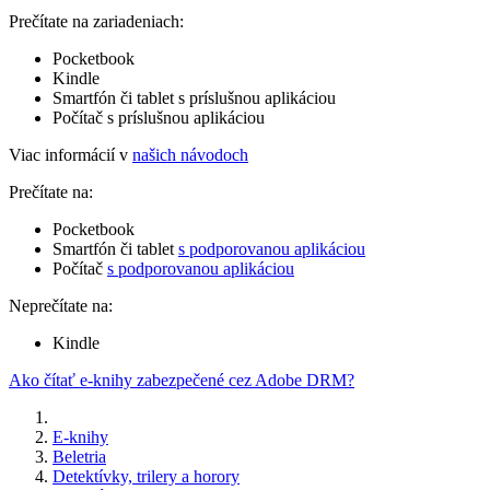
Prečítate na zariadeniach:
Pocketbook
Kindle
Smartfón či tablet s príslušnou aplikáciou
Počítač s príslušnou aplikáciou
Viac informácií v
našich návodoch
Prečítate na:
Pocketbook
Smartfón či tablet
s podporovanou aplikáciou
Počítač
s podporovanou aplikáciou
Neprečítate na:
Kindle
Ako čítať e-knihy zabezpečené cez Adobe DRM?
E-knihy
Beletria
Detektívky, trilery a horory