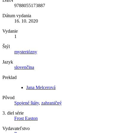
ISBN
9788055173887
Dátum vydania
16. 10. 2020
Vydanie
1
Štýl
mysteriózny
Jazyk
slovenčina
Preklad
Jana Melcerová
Pôvod
Spojené štáty
,
zahraničný
3. diel série
Frost Easton
Vydavateľstvo