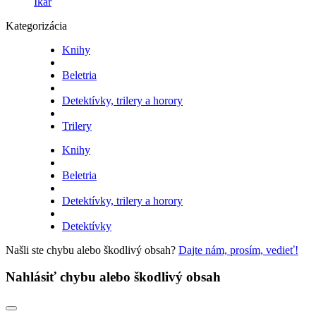
Ikar
Kategorizácia
Knihy
Beletria
Detektívky, trilery a horory
Trilery
Knihy
Beletria
Detektívky, trilery a horory
Detektívky
Našli ste chybu alebo škodlivý obsah?
Dajte nám, prosím, vedieť!
Nahlásiť chybu alebo škodlivý obsah