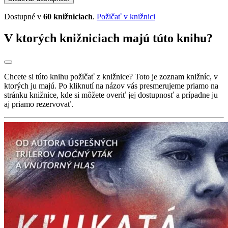
Dostupné v
60 knižniciach
.
Požičať v knižnici
V ktorých knižniciach majú túto knihu?
Chcete si túto knihu požičať z knižnice? Toto je zoznam knižníc, v
ktorých ju majú. Po kliknutí na názov vás presmerujeme priamo na
stránku knižnice, kde si môžete overiť jej dostupnosť a prípadne ju
aj priamo rezervovať.