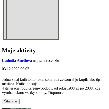
Moje aktivity
Ludmila Anettova
napísala recenziu
03.12.2022 09:02
Jedna z naj knih tohto roka, som rada ze som si ju kupila ako tip
mesiaca. Kniha opisuje
4 generacie rodu Greenwoodcov, od roku 1908 az po 2038, kde
vyrubali skoro vsetky stromy. Doporucem
Čítať viac