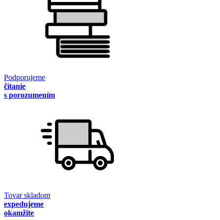
Podporujeme
čítanie
s porozumením
Tovar skladom
expedujeme
okamžite