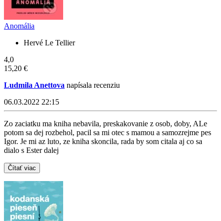
Anomália
Hervé Le Tellier
4,0
15,20 €
Ludmila Anettova
napísala recenziu
06.03.2022 22:15
Zo zaciatku ma kniha nebavila, preskakovanie z osob, doby, ALe
potom sa dej rozbehol, pacil sa mi otec s mamou a samozrejme pes
Igor. Je mi az luto, ze kniha skoncila, rada by som citala aj co sa
dialo s Ester dalej
Čítať viac