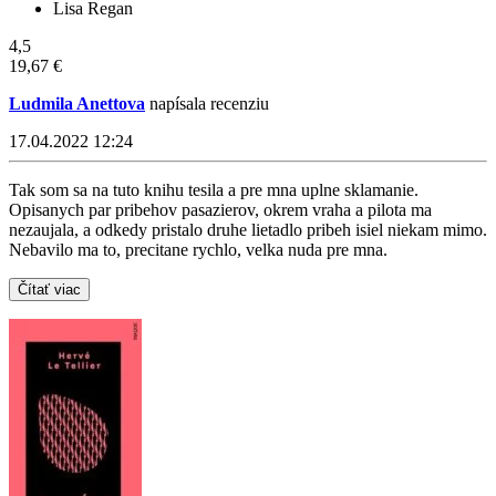
Lisa Regan
4,5
19,67 €
Ludmila Anettova
napísala recenziu
17.04.2022 12:24
Tak som sa na tuto knihu tesila a pre mna uplne sklamanie.
Opisanych par pribehov pasazierov, okrem vraha a pilota ma
nezaujala, a odkedy pristalo druhe lietadlo pribeh isiel niekam mimo.
Nebavilo ma to, precitane rychlo, velka nuda pre mna.
Čítať viac