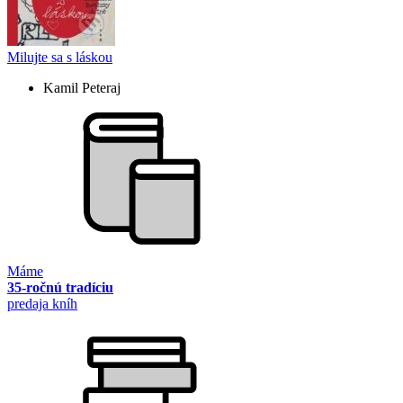
Milujte sa s láskou
Kamil Peteraj
Máme
35-ročnú tradíciu
predaja kníh