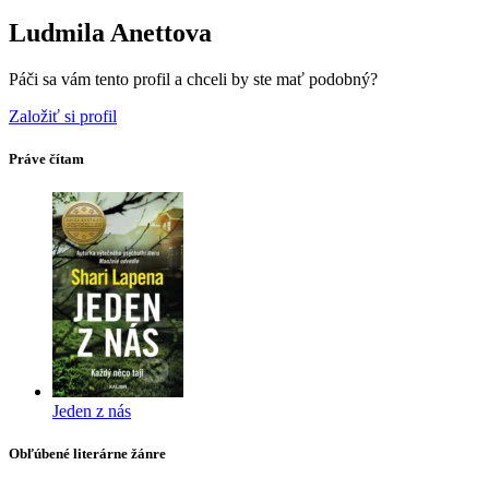
Ludmila Anettova
Páči sa vám tento profil a chceli by ste mať podobný?
Založiť si profil
Práve čítam
Jeden z nás
Obľúbené literárne žánre