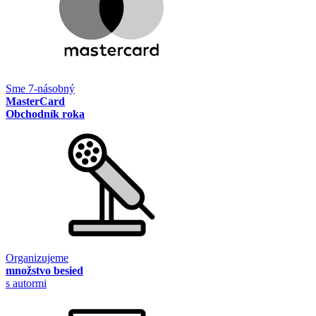
Sme 7-násobný
MasterCard
Obchodník roka
Organizujeme
množstvo besied
s autormi