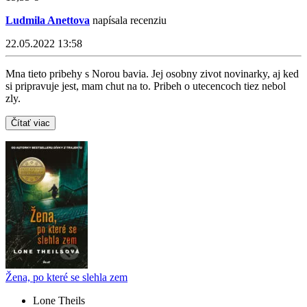
Ludmila Anettova
napísala recenziu
22.05.2022 13:58
Mna tieto pribehy s Norou bavia. Jej osobny zivot novinarky, aj ked
si pripravuje jest, mam chut na to. Pribeh o utecencoch tiez nebol
zly.
Čítať viac
Žena, po které se slehla zem
Lone Theils