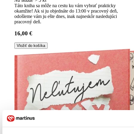
Na sklade > 5 ks
Táto kniha sa môže na cestu ku vám vybrať prakticky
okamžite! Ak si ju objednáte do 13:00 v pracovný deň,
odošleme vám ju ešte dnes, inak najneskôr nasledujúci
pracovný deň.
16,00 €
Vložiť do košíka