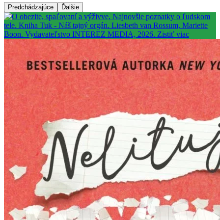
Predchádzajúce
Ďalšie