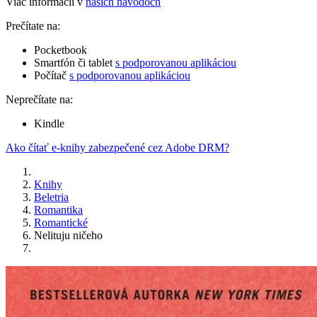
Viac informácií v
našich návodoch
Prečítate na:
Pocketbook
Smartfón či tablet
s podporovanou aplikáciou
Počítač
s podporovanou aplikáciou
Neprečítate na:
Kindle
Ako čítať e-knihy zabezpečené cez Adobe DRM?
Knihy
Beletria
Romantika
Romantické
Nelituju ničeho