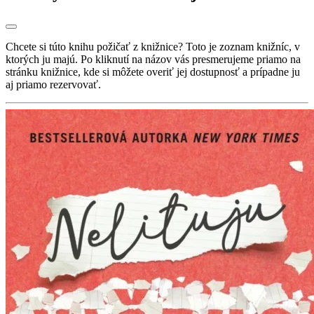
Chcete si túto knihu požičať z knižnice? Toto je zoznam knižníc, v
ktorých ju majú. Po kliknutí na názov vás presmerujeme priamo na
stránku knižnice, kde si môžete overiť jej dostupnosť a prípadne ju
aj priamo rezervovať.