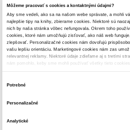
Môžeme pracovať s cookies a kontaktnými údajmi?
Aby sme vedeli, ako sa na našom webe správate, a mohli vá
najlepšie tipy na knihy, zbierame cookies. Niektoré sú naoza
nich by naša stránka vôbec nefungovala. Okrem toho použí
cookies, ktoré nám umožňujú zisťovať, ako náš web funguje,
zlepšovať. Personalizačné cookies nám dovoľujú prispôsobo
vašu lepšiu orientáciu. Marketingové cookies nám zas umož
relevantnej reklamy. Niektoré údaje zdieľame aj s tretími str
nám pomohlo, keby sme mohli používať všetky tieto cookie
Výber
Potrebné
súhlasu
Personalizačné
Analytické
Pevná väzba