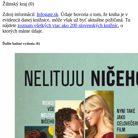
Žilinský kraj (0)
Zdroj informácií:
Infogate.sk
. Údaje hovoria o tom, že kniha je v
evidencii danej knižnice, môže však už byť aktuálne požičaná. Tu
nájdete
zoznam všetkých viac ako 200 slovenských knižníc
, o
ktorých máme údaje.
Ďalšie knižné vydania (6)