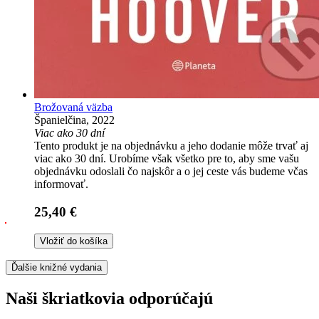
Brožovaná väzba
Španielčina, 2022
Viac ako 30 dní
Tento produkt je na objednávku a jeho dodanie môže trvať aj
viac ako 30 dní. Urobíme však všetko pre to, aby sme vašu
objednávku odoslali čo najskôr a o jej ceste vás budeme včas
informovať.
25,40 €
Vložiť do košíka
Ďalšie knižné vydania
Naši škriatkovia odporúčajú