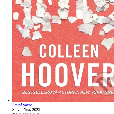
Pevná väzba
Slovenčina, 2025