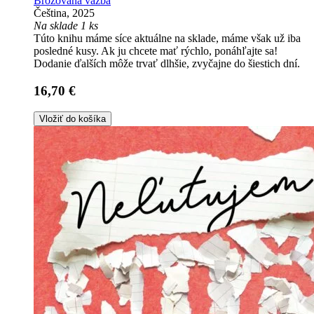
Brožovaná väzba
Čeština, 2025
Na sklade 1 ks
Túto knihu máme síce aktuálne na sklade, máme však už iba
posledné kusy. Ak ju chcete mať rýchlo, ponáhľajte sa!
Dodanie ďalších môže trvať dlhšie, zvyčajne do šiestich dní.
16,70 €
Vložiť do košíka