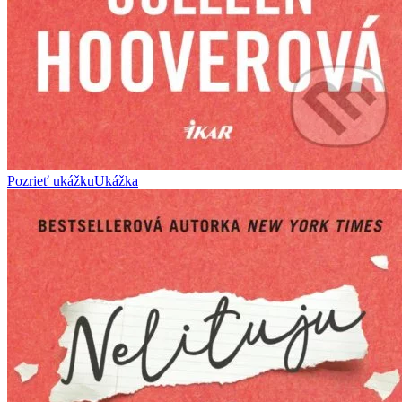
Pozrieť ukážku
Ukážka