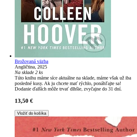
Brožovaná väzba
Angličtina, 2025
Na sklade 2 ks
Túto knihu máme síce aktuálne na sklade, máme však už iba
posledné kusy. Ak ju chcete mať rýchlo, ponáhľajte sa!
Dodanie ďalších môže trvať dlhšie, zvyčajne do 31 dní.
13,50 €
Vložiť do košíka