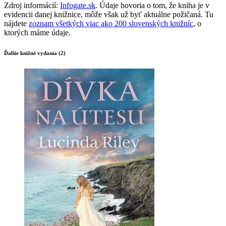
Zdroj informácií:
Infogate.sk
. Údaje hovoria o tom, že kniha je v
evidencii danej knižnice, môže však už byť aktuálne požičaná. Tu
nájdete
zoznam všetkých viac ako 200 slovenských knižníc
, o
ktorých máme údaje.
Ďalšie knižné vydania (2)