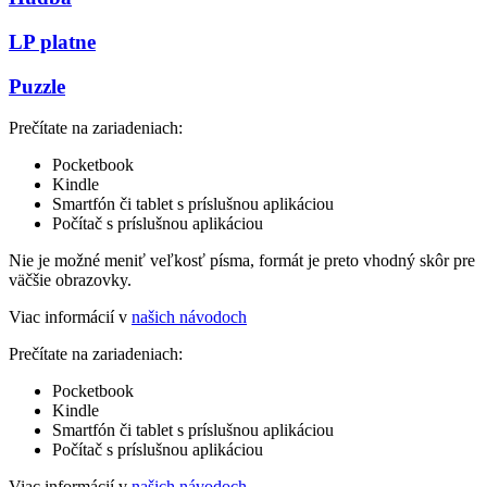
LP platne
Puzzle
Prečítate na zariadeniach:
Pocketbook
Kindle
Smartfón či tablet s príslušnou aplikáciou
Počítač s príslušnou aplikáciou
Nie je možné meniť veľkosť písma, formát je preto vhodný skôr pre
väčšie obrazovky.
Viac informácií v
našich návodoch
Prečítate na zariadeniach:
Pocketbook
Kindle
Smartfón či tablet s príslušnou aplikáciou
Počítač s príslušnou aplikáciou
Viac informácií v
našich návodoch