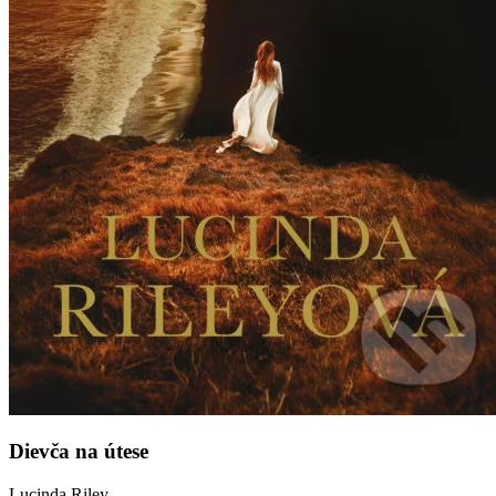
Dievča na útese
Lucinda Riley