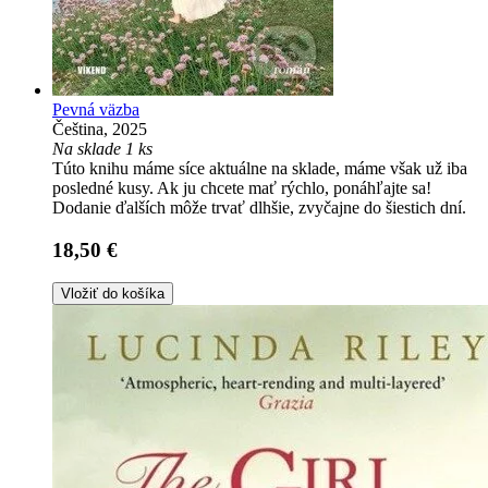
Pevná väzba
Čeština, 2025
Na sklade 1 ks
Túto knihu máme síce aktuálne na sklade, máme však už iba
posledné kusy. Ak ju chcete mať rýchlo, ponáhľajte sa!
Dodanie ďalších môže trvať dlhšie, zvyčajne do šiestich dní.
18,50 €
Vložiť do košíka