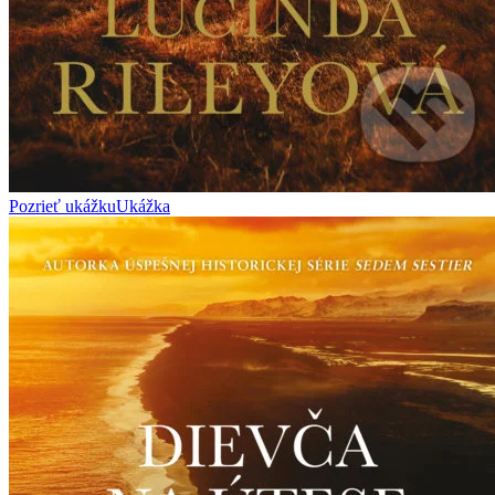
Pozrieť ukážku
Ukážka