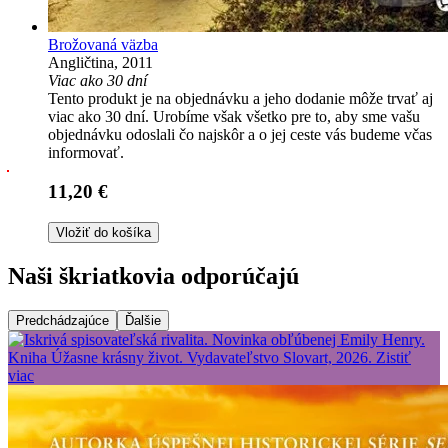
Brožovaná väzba
Angličtina, 2011
Viac ako 30 dní
Tento produkt je na objednávku a jeho dodanie môže trvať aj
viac ako 30 dní. Urobíme však všetko pre to, aby sme vašu
objednávku odoslali čo najskôr a o jej ceste vás budeme včas
informovať.
11,20 €
Vložiť do košíka
Naši škriatkovia odporúčajú
Predchádzajúce
Ďalšie