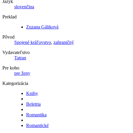
Jazyk
slovenčina
Preklad
Zuzana Gáliková
Pôvod
Spojené kráľovstvo
,
zahraničný
Vydavateľstvo
Tatran
Pre koho
pre ženy
Kategorizácia
Knihy
Beletria
Romantika
Romantické