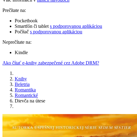
Prečítate na:
Pocketbook
Smartfón či tablet
s podporovanou aplikáciou
Počítač
s podporovanou aplikáciou
Neprečítate na:
Kindle
Ako čítať e-knihy zabezpečené cez Adobe DRM?
Knihy
Beletria
Romantika
Romantické
Dievča na útese