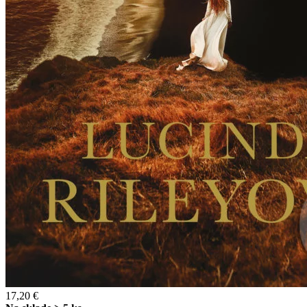
17,20 €