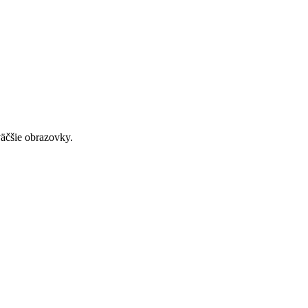
väčšie obrazovky.