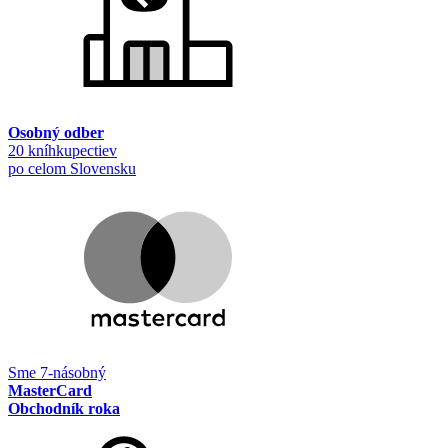
Osobný odber
20 kníhkupectiev
po celom Slovensku
Sme 7-násobný
MasterCard
Obchodník roka