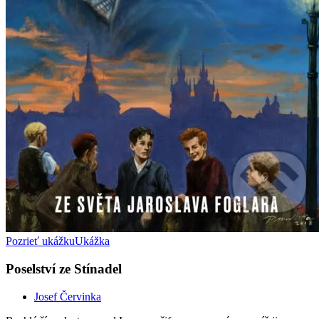
Pozrieť ukážku
Ukážka
Poselství ze Stínadel
Josef Červinka