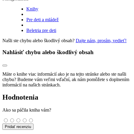
Knihy
Pre deti a mládež
Beletria pre deti
Našli ste chybu alebo škodlivý obsah?
Dajte nám, prosím, vedieť!
Nahlásiť chybu alebo škodlivý obsah
Máte o knihe viac informácií ako je na tejto stránke alebo ste našli
chybu? Budeme vám veľmi vďační, ak nám pomôžete s doplnením
informácií na našich stránkach.
Hodnotenia
Ako sa páčila kniha vám?
Pridať recenziu