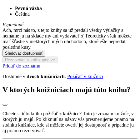
Pevná väzba
Čeština
Vypredané
Ach, mrzí nás to, z tejto knihy sa už predali všetky výtlačky a
nemáme ju na sklade my ani vydavateľ :( Teoreticky však môžete
mať šťastie v niektorých iných obchodoch, ktoré ešte nepredali
posledné kusy.
Sledovať dostupnosť
Rezervovať v kníhkupectve
Pridať do zoznamu
Dostupné v
dvoch knižniciach
.
Požičať v knižnici
V ktorých knižniciach majú túto knihu?
Chcete si túto knihu požičať z knižnice? Toto je zoznam knižníc, v
ktorých ju majú. Po kliknutí na názov vás presmerujeme priamo na
stránku knižnice, kde si môžete overiť jej dostupnosť a prípadne ju
aj priamo rezervovať.