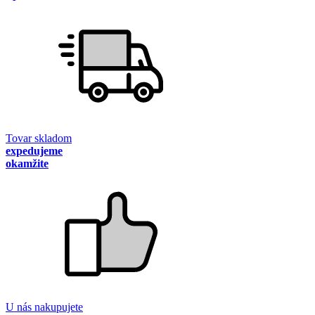
Tovar skladom
expedujeme
okamžite
U nás nakupujete