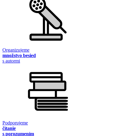
Organizujeme
množstvo besied
s autormi
Podporujeme
čítanie
s porozumením