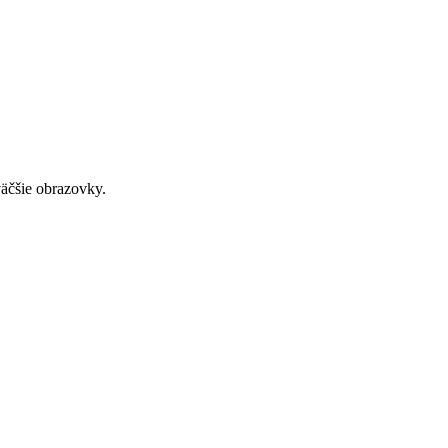
väčšie obrazovky.