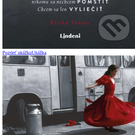
Pozrieť ukážku
Ukážka