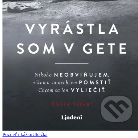
Pozrieť ukážku
Ukážka