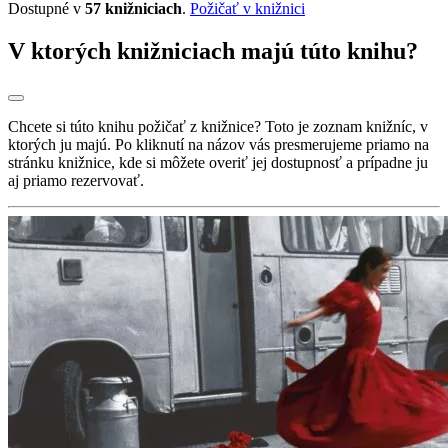
Dostupné v
57 knižniciach
.
Požičať v knižnici
V ktorých knižniciach majú túto knihu?
Chcete si túto knihu požičať z knižnice? Toto je zoznam knižníc, v
ktorých ju majú. Po kliknutí na názov vás presmerujeme priamo na
stránku knižnice, kde si môžete overiť jej dostupnosť a prípadne ju
aj priamo rezervovať.