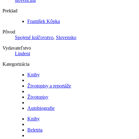
slovenčina
Preklad
František Kôpka
Pôvod
Spojené kráľovstvo
,
Slovensko
Vydavateľstvo
Lindeni
Kategorizácia
Knihy
Životopisy a reportáže
Životopisy
Autobiografie
Knihy
Beletria