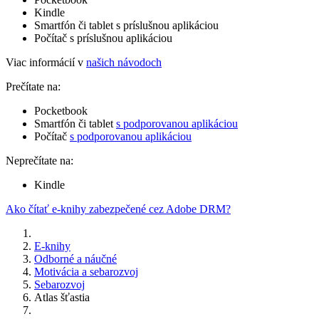
Kindle
Smartfón či tablet s príslušnou aplikáciou
Počítač s príslušnou aplikáciou
Viac informácií v
našich návodoch
Prečítate na:
Pocketbook
Smartfón či tablet
s podporovanou aplikáciou
Počítač
s podporovanou aplikáciou
Neprečítate na:
Kindle
Ako čítať e-knihy zabezpečené cez Adobe DRM?
E-knihy
Odborné a náučné
Motivácia a sebarozvoj
Sebarozvoj
Atlas šťastia