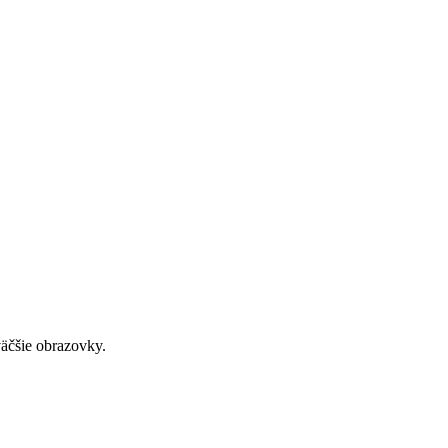
väčšie obrazovky.