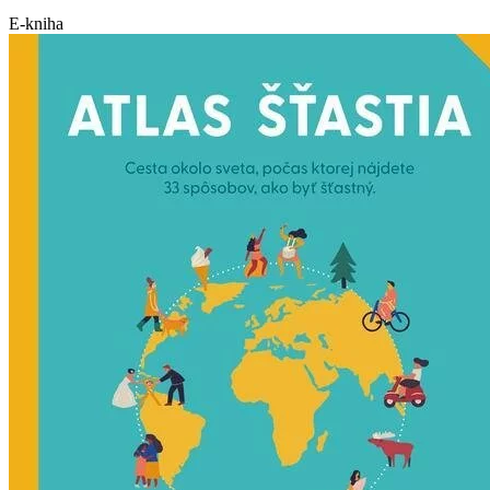
E-kniha