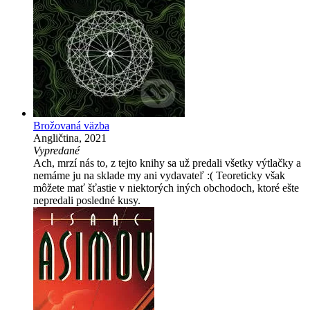
Brožovaná väzba
Angličtina, 2021
Vypredané
Ach, mrzí nás to, z tejto knihy sa už predali všetky výtlačky a
nemáme ju na sklade my ani vydavateľ :( Teoreticky však
môžete mať šťastie v niektorých iných obchodoch, ktoré ešte
nepredali posledné kusy.