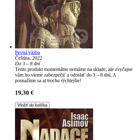
Pevná väzba
Čeština, 2022
Do 3 – 8 dní
Tento produkt momentálne nemáme na sklade, ale zvyčajne
vám ho vieme zabezpečiť a odoslať do 3 – 8 dní. A
posnažíme sa aj trochu rýchlejšie!
19,30 €
Vložiť do košíka