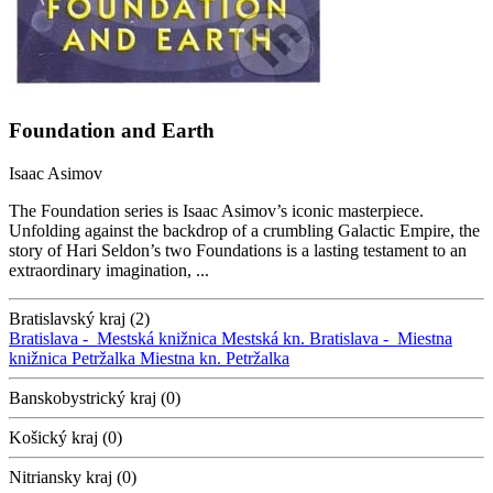
Foundation and Earth
Isaac Asimov
The Foundation series is Isaac Asimov’s iconic masterpiece.
Unfolding against the backdrop of a crumbling Galactic Empire, the
story of Hari Seldon’s two Foundations is a lasting testament to an
extraordinary imagination, ...
Bratislavský kraj (2)
Bratislava -
Mestská knižnica
Mestská kn.
Bratislava -
Miestna
knižnica Petržalka
Miestna kn. Petržalka
Banskobystrický kraj (0)
Košický kraj (0)
Nitriansky kraj (0)