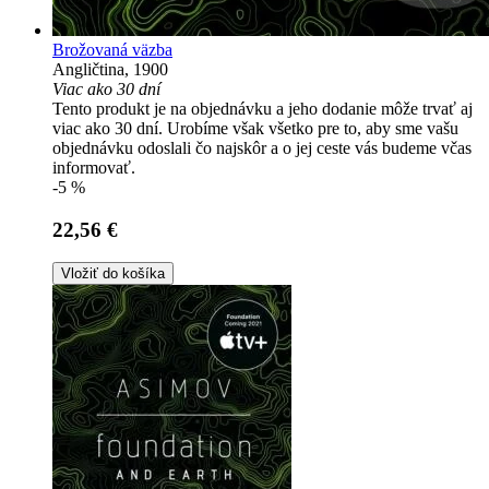
Brožovaná väzba
Angličtina, 1900
Viac ako 30 dní
Tento produkt je na objednávku a jeho dodanie môže trvať aj
viac ako 30 dní. Urobíme však všetko pre to, aby sme vašu
objednávku odoslali čo najskôr a o jej ceste vás budeme včas
informovať.
-5 %
22,56 €
Vložiť do košíka