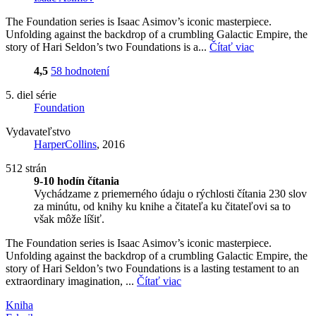
The Foundation series is Isaac Asimov’s iconic masterpiece.
Unfolding against the backdrop of a crumbling Galactic Empire, the
story of Hari Seldon’s two Foundations is a...
Čítať viac
4,5
58 hodnotení
5. diel série
Foundation
Vydavateľstvo
HarperCollins
, 2016
512 strán
9-10 hodín čítania
Vychádzame z priemerného údaju o rýchlosti čítania 230 slov
za minútu, od knihy ku knihe a čitateľa ku čitateľovi sa to
však môže líšiť.
The Foundation series is Isaac Asimov’s iconic masterpiece.
Unfolding against the backdrop of a crumbling Galactic Empire, the
story of Hari Seldon’s two Foundations is a lasting testament to an
extraordinary imagination, ...
Čítať viac
Kniha