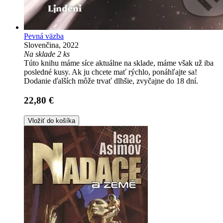
Pevná väzba
Slovenčina, 2022
Na sklade 2 ks
Túto knihu máme síce aktuálne na sklade, máme však už iba
posledné kusy. Ak ju chcete mať rýchlo, ponáhľajte sa!
Dodanie ďalších môže trvať dlhšie, zvyčajne do 18 dní.
22,80 €
Vložiť do košíka