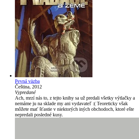
Pevná väzba
Čeština, 2012
Vypredané
Ach, mrzí nás to, z tejto knihy sa už predali všetky výtlačky a
nemáme ju na sklade my ani vydavateľ :( Teoreticky však
môžete mať šťastie v niektorých iných obchodoch, ktoré ešte
nepredali posledné kusy.