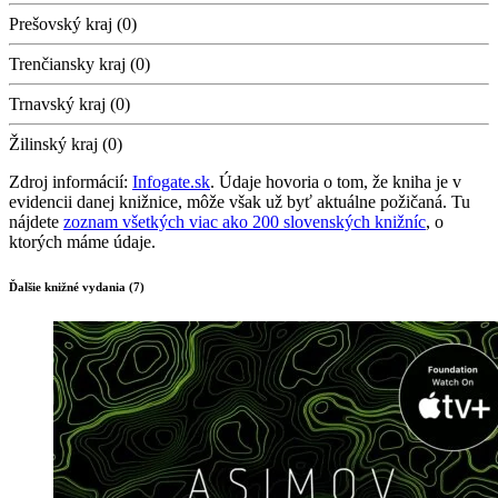
Prešovský kraj (0)
Trenčiansky kraj (0)
Trnavský kraj (0)
Žilinský kraj (0)
Zdroj informácií:
Infogate.sk
. Údaje hovoria o tom, že kniha je v
evidencii danej knižnice, môže však už byť aktuálne požičaná. Tu
nájdete
zoznam všetkých viac ako 200 slovenských knižníc
, o
ktorých máme údaje.
Ďalšie knižné vydania (7)