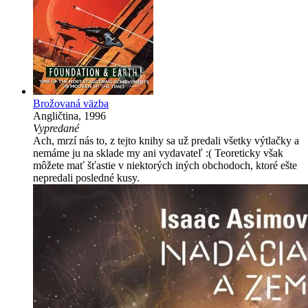
Brožovaná väzba
Angličtina, 1996
Vypredané
Ach, mrzí nás to, z tejto knihy sa už predali všetky výtlačky a
nemáme ju na sklade my ani vydavateľ :( Teoreticky však
môžete mať šťastie v niektorých iných obchodoch, ktoré ešte
nepredali posledné kusy.