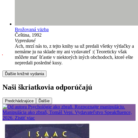
Brožovaná väzba
Čeština, 1992
Vypredané
Ach, mrzí nás to, z tejto knihy sa už predali všetky výtlačky a
nemáme ju na sklade my ani vydavateľ :( Teoreticky však
môžete mať šťastie v niektorých iných obchodoch, ktoré ešte
nepredali posledné kusy.
Ďalšie knižné vydania
Naši škriatkovia odporúčajú
Predchádzajúce
Ďalšie