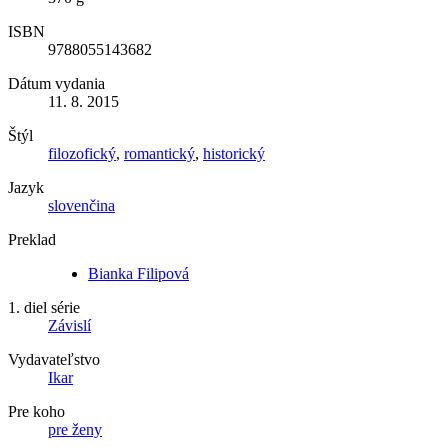
ISBN
9788055143682
Dátum vydania
11. 8. 2015
Štýl
filozofický
,
romantický
,
historický
Jazyk
slovenčina
Preklad
Bianka Filipová
1. diel série
Závislí
Vydavateľstvo
Ikar
Pre koho
pre ženy