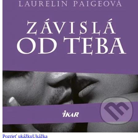
Pozrieť ukážku
Ukážka