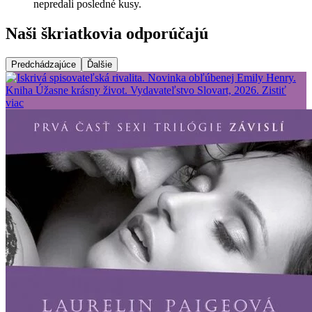
nepredali posledné kusy.
Naši škriatkovia odporúčajú
Predchádzajúce
Ďalšie