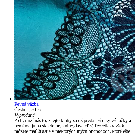
Pevná väzba
Čeština, 2016
Vypredané
Ach, mrzí nás to, z tejto knihy sa už predali všetky výtlačky a
nemáme ju na sklade my ani vydavateľ :( Teoreticky však
môžete mať šťastie v niektorých iných obchodoch, ktoré ešte