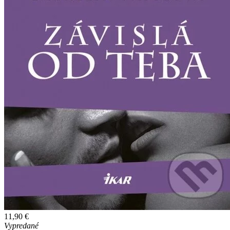
11,90 €
Vypredané