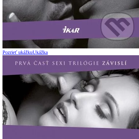
Pozrieť ukážku
Ukážka