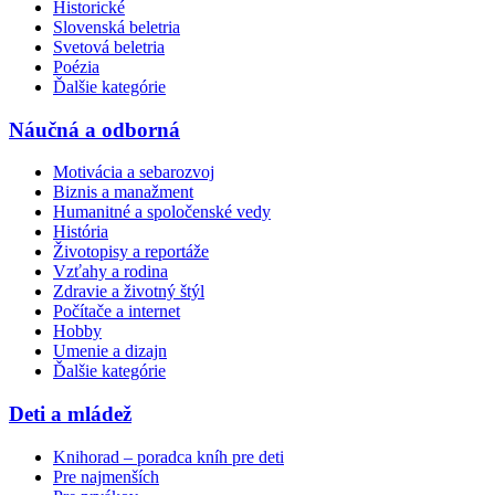
Historické
Slovenská beletria
Svetová beletria
Poézia
Ďalšie kategórie
Náučná a odborná
Motivácia a sebarozvoj
Biznis a manažment
Humanitné a spoločenské vedy
História
Životopisy a reportáže
Vzťahy a rodina
Zdravie a životný štýl
Počítače a internet
Hobby
Umenie a dizajn
Ďalšie kategórie
Deti a mládež
Knihorad – poradca kníh pre deti
Pre najmenších