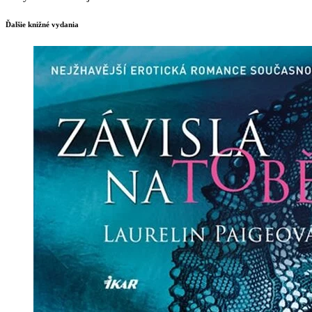
Ďalšie knižné vydania