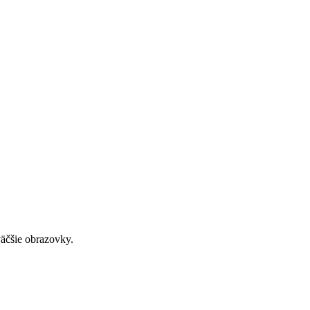
väčšie obrazovky.