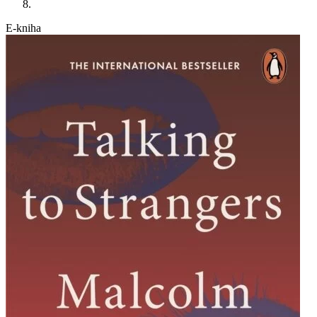
E-kniha