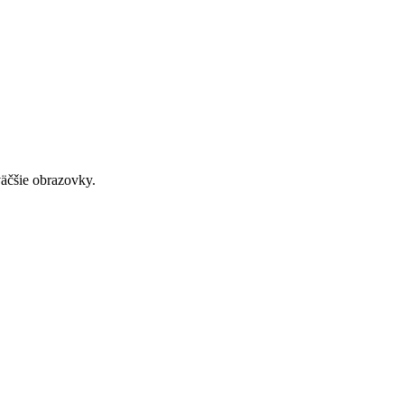
väčšie obrazovky.