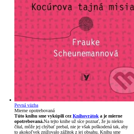
Pevná väzba
Mierne opotrebovaná
Túto knihu sme vykúpili cez
Knihovrátok
a je mierne
opotrebovaná.
Na tejto knihe už síce poznať, že ju niekto
čítal, môže jej chýbať prebal, nie je však poškodená tak, aby
to akokoľvek znižovalo zážitok z jej obsahu. Knihu sme