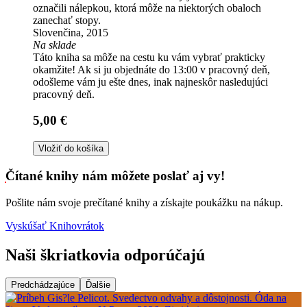
označili nálepkou, ktorá môže na niektorých obaloch
zanechať stopy.
Slovenčina, 2015
Na sklade
Táto kniha sa môže na cestu ku vám vybrať prakticky
okamžite! Ak si ju objednáte do 13:00 v pracovný deň,
odošleme vám ju ešte dnes, inak najneskôr nasledujúci
pracovný deň.
5,00 €
Vložiť do košíka
Čítané knihy nám môžete poslať aj vy!
Pošlite nám svoje prečítané knihy a získajte poukážku na nákup.
Vyskúšať Knihovrátok
Naši škriatkovia odporúčajú
Predchádzajúce
Ďalšie