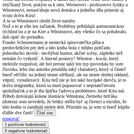
zhýčkaný život, pokým sa k nim, Wernerovi - profesorovi fyziky a
Winstonovi, nenasťahuje nová domáca a jedného dňa prinesie aj
svoju dcéru Kiru!
A tu sa Winstonovi obráti život naruby.
Nuž a to je ešte len začiatok. Problémy pribúdajú astronomickou
rýchlosťou a je na Kire a Winstonovi, aby všetko čo sa pobabralo,
dali opäť do poriadku.
Frauke Scheunemann je nemecká spisovateľka píšuca
predovšetkým pre deti a táto kniha bola z môjho pohľadu
jednoducho skvelá - nechýbal humor, akčné scény, zápletke tiež
nemám čo vytknúť. A hlavné postavy? Winston - kocúr, ktorý
nielenže rozprával, ale bol presne taký ten typ (povedala by som
človeka, lebo mu autorka prisúdila taký charakter), ktorý si čitateľ
hneď obľúbi: na jednej strane ufrflaný, ale na strane druhej oddaný,
vtipný, vynaliezavý. Kira tiež nie je len také hocijaké dievča, je to
dcéra imigrantky, ktorá sa musí popasovať s nepriateľstvom
spolužiačok a to je iba špička ľadovca problémov, ktoré Kira má.
Príbeh dotvárajú krásne ilustrácie Winstona, čierneho briťáka
(doteraz som nevedela, že britky môžu byť aj čierne) a myslím, že
túto knihu si zamilujú nielen deti. Priznám sa, ja som si hneď kúpila
ďalšie dve časti!
Čítať viac
reagovať
1 pozitívne hodnotenie
1
0 negatívne hodnotenia
0