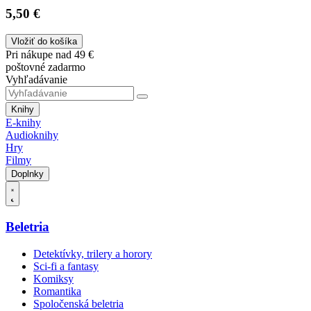
5,50 €
Vložiť do košíka
Pri nákupe nad 49 €
poštovné zadarmo
Vyhľadávanie
Knihy
E-knihy
Audioknihy
Hry
Filmy
Doplnky
Beletria
Detektívky, trilery a horory
Sci-fi a fantasy
Komiksy
Romantika
Spoločenská beletria