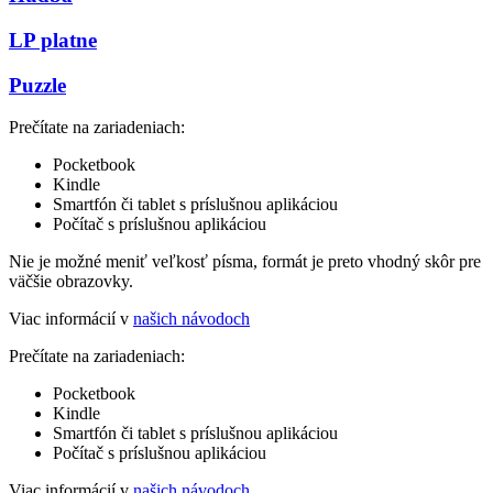
LP platne
Puzzle
Prečítate na zariadeniach:
Pocketbook
Kindle
Smartfón či tablet s príslušnou aplikáciou
Počítač s príslušnou aplikáciou
Nie je možné meniť veľkosť písma, formát je preto vhodný skôr pre
väčšie obrazovky.
Viac informácií v
našich návodoch
Prečítate na zariadeniach:
Pocketbook
Kindle
Smartfón či tablet s príslušnou aplikáciou
Počítač s príslušnou aplikáciou
Viac informácií v
našich návodoch