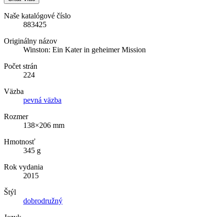
Naše katalógové číslo
883425
Originálny názov
Winston: Ein Kater in geheimer Mission
Počet strán
224
Väzba
pevná väzba
Rozmer
138×206 mm
Hmotnosť
345 g
Rok vydania
2015
Štýl
dobrodružný