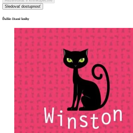
Rezervovať v kníhkupectve
Sledovať dostupnosť
Ďalšie čítané knihy