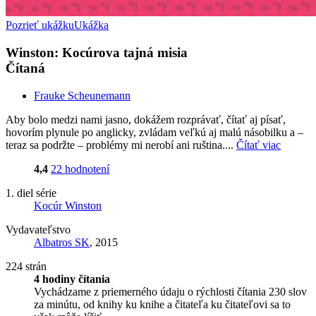
Pozrieť ukážku
Ukážka
Winston: Kocúrova tajná misia
Čítaná
Frauke Scheunemann
Aby bolo medzi nami jasno, dokážem rozprávať, čítať aj písať,
hovorím plynule po anglicky, zvládam veľkú aj malú násobilku a –
teraz sa podržte – problémy mi nerobí ani ruština....
Čítať viac
4,4
22 hodnotení
1. diel série
Kocúr Winston
Vydavateľstvo
Albatros SK
, 2015
224 strán
4 hodiny čítania
Vychádzame z priemerného údaju o rýchlosti čítania 230 slov
za minútu, od knihy ku knihe a čitateľa ku čitateľovi sa to