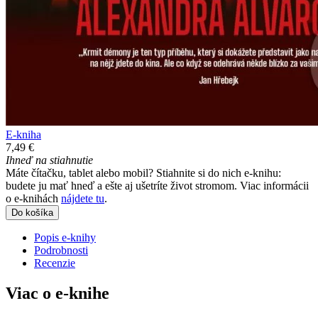
E-kniha
7,49 €
Ihneď na stiahnutie
Máte čítačku, tablet alebo mobil? Stiahnite si do nich e-knihu:
budete ju mať hneď a ešte aj ušetríte život stromom. Viac informácii
o e-knihách
nájdete tu
.
Do košíka
Popis e-knihy
Podrobnosti
Recenzie
Viac o e-knihe