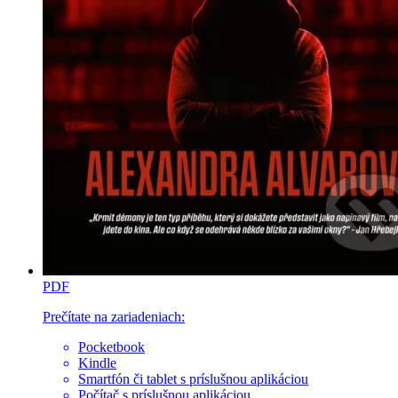
PDF
Prečítate na zariadeniach:
Pocketbook
Kindle
Smartfón či tablet s príslušnou aplikáciou
Počítač s príslušnou aplikáciou