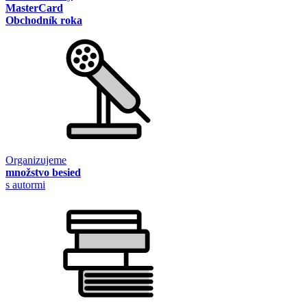
MasterCard
Obchodník roka
Organizujeme
množstvo besied
s autormi