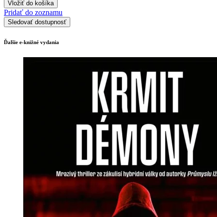
Vložiť do košíka
Pridať do zoznamu
Sledovať dostupnosť
Ďalšie e-knižné vydania