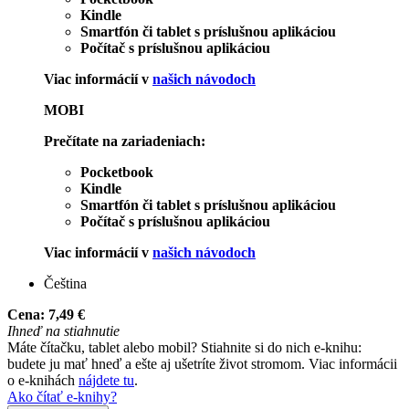
Kindle
Smartfón či tablet s príslušnou aplikáciou
Počítač s príslušnou aplikáciou
Viac informácií v
našich návodoch
MOBI
Prečítate na zariadeniach:
Pocketbook
Kindle
Smartfón či tablet s príslušnou aplikáciou
Počítač s príslušnou aplikáciou
Viac informácií v
našich návodoch
Čeština
Cena:
7,49 €
Ihneď na stiahnutie
Máte čítačku, tablet alebo mobil? Stiahnite si do nich e-knihu:
budete ju mať hneď a ešte aj ušetríte život stromom. Viac informácii
o e-knihách
nájdete tu
.
Ako čítať e-knihy?