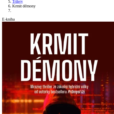
Trilery
Krmit démony
E-kniha