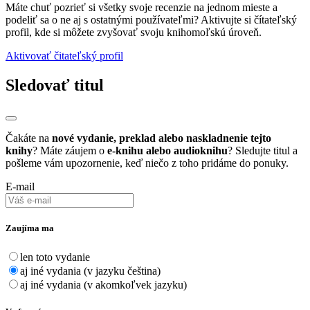
Máte chuť pozrieť si všetky svoje recenzie na jednom mieste a
podeliť sa o ne aj s ostatnými používateľmi? Aktivujte si čítateľský
profil, kde si môžete zvyšovať svoju knihomoľskú úroveň.
Aktivovať čitateľský profil
Sledovať titul
Čakáte na
nové vydanie, preklad alebo naskladnenie tejto
knihy
? Máte záujem o
e-knihu alebo audioknihu
? Sledujte titul a
pošleme vám upozornenie, keď niečo z toho pridáme do ponuky.
E-mail
Zaujíma ma
len toto vydanie
aj iné vydania (v jazyku čeština)
aj iné vydania (v akomkoľvek jazyku)