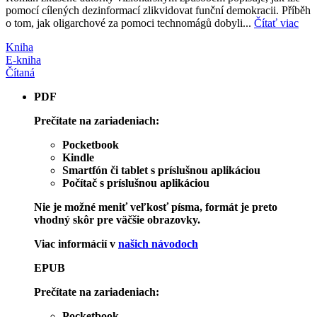
pomocí cílených dezinformací zlikvidovat funční demokracii. Příběh
o tom, jak oligarchové za pomoci technomágů dobyli...
Čítať viac
Kniha
E-kniha
Čítaná
PDF
Prečítate na zariadeniach:
Pocketbook
Kindle
Smartfón či tablet s príslušnou aplikáciou
Počítač s príslušnou aplikáciou
Nie je možné meniť veľkosť písma, formát je preto
vhodný skôr pre väčšie obrazovky.
Viac informácií v
našich návodoch
EPUB
Prečítate na zariadeniach:
Pocketbook