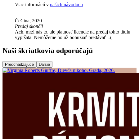
Viac informácií v
našich návodoch
Čeština, 2020
Predaj skončil
Ach, mrzí nás to, ale platnosť licencie na predaj tohto titulu
vypršala. Nemôžeme ho už bohužiaľ predávať :-(
Naši škriatkovia odporúčajú
Predchádzajúce
Ďalšie