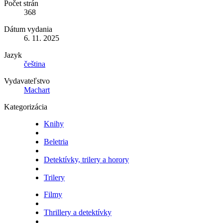
Počet strán
368
Dátum vydania
6. 11. 2025
Jazyk
čeština
Vydavateľstvo
Machart
Kategorizácia
Knihy
Beletria
Detektívky, trilery a horory
Trilery
Filmy
Thrillery a detektívky