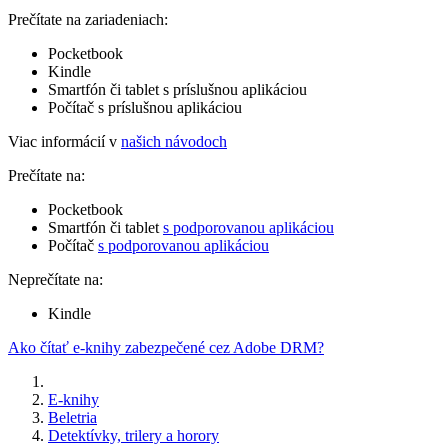
Prečítate na zariadeniach:
Pocketbook
Kindle
Smartfón či tablet s príslušnou aplikáciou
Počítač s príslušnou aplikáciou
Viac informácií v
našich návodoch
Prečítate na:
Pocketbook
Smartfón či tablet
s podporovanou aplikáciou
Počítač
s podporovanou aplikáciou
Neprečítate na:
Kindle
Ako čítať e-knihy zabezpečené cez Adobe DRM?
E-knihy
Beletria
Detektívky, trilery a horory