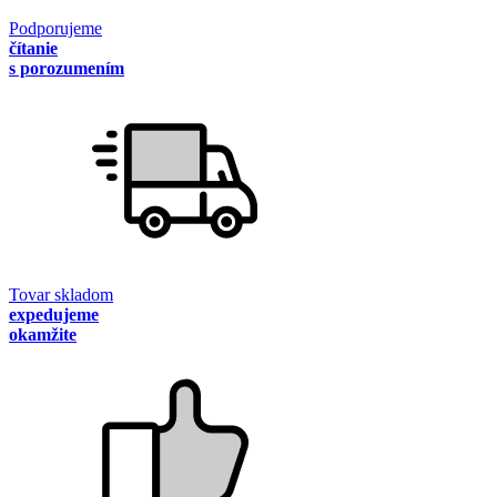
Podporujeme
čítanie
s porozumením
Tovar skladom
expedujeme
okamžite