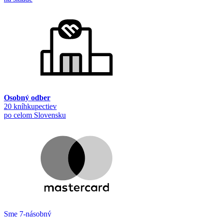
Osobný odber
20 kníhkupectiev
po celom Slovensku
Sme 7-násobný