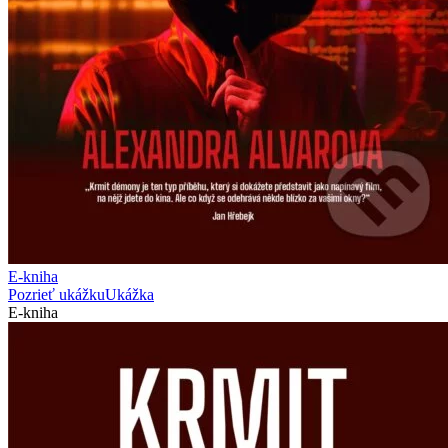
E-kniha
Pozrieť ukážku
Ukážka
E-kniha