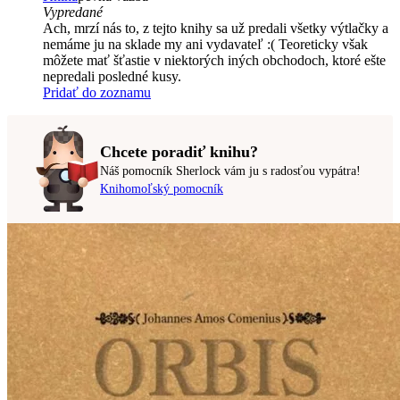
Vypredané
Ach, mrzí nás to, z tejto knihy sa už predali všetky výtlačky a
nemáme ju na sklade my ani vydavateľ :( Teoreticky však
môžete mať šťastie v niektorých iných obchodoch, ktoré ešte
nepredali posledné kusy.
Pridať do zoznamu
Chcete poradiť knihu?
Náš pomocník Sherlock vám ju s radosťou vypátra!
Knihomoľský pomocník