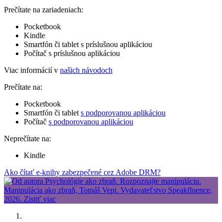
Prečítate na zariadeniach:
Pocketbook
Kindle
Smartfón či tablet s príslušnou aplikáciou
Počítač s príslušnou aplikáciou
Viac informácií v
našich návodoch
Prečítate na:
Pocketbook
Smartfón či tablet
s podporovanou aplikáciou
Počítač
s podporovanou aplikáciou
Neprečítate na:
Kindle
Ako čítať e-knihy zabezpečené cez Adobe DRM?