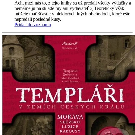
Ach, mrzí nás to, z tejto knihy sa už predali všetky výtlačky a
nemáme ju na sklade my ani vydavateľ :( Teoreticky však
môžete mať šťastie v niektorých iných obchodoch, ktoré ešte
nepredali posledné kusy.
Pridať do zoznamu