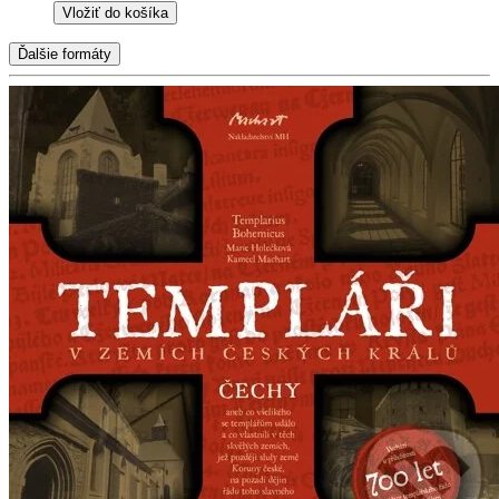
Vložiť do košíka
Ďalšie formáty