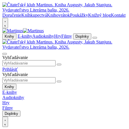
Doručenie
Kníhkupectvá
Knihovrátok
Poukážky
Knižný blog
Kontakt
E-knihy
Audioknihy
Hry
Filmy
Knihy
Doplnky
Vyhľadávanie
Prihlásiť
Vyhľadávanie
Knihy
E-knihy
Audioknihy
Hry
Filmy
Doplnky