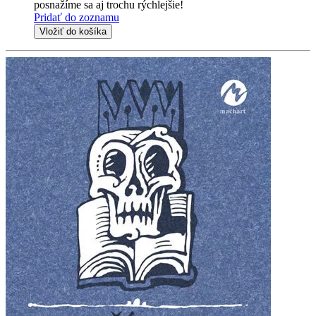
posnažíme sa aj trochu rýchlejšie!
Pridať do zoznamu
Vložiť do košíka