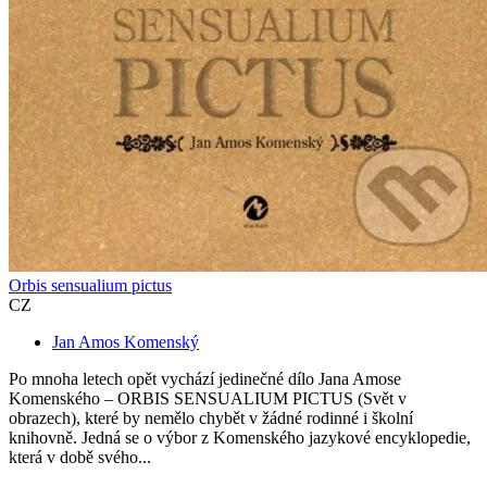
Orbis sensualium pictus
CZ
Jan Amos Komenský
Po mnoha letech opět vychází jedinečné dílo Jana Amose
Komenského – ORBIS SENSUALIUM PICTUS (Svět v
obrazech), které by nemělo chybět v žádné rodinné i školní
knihovně. Jedná se o výbor z Komenského jazykové encyklopedie,
která v době svého...