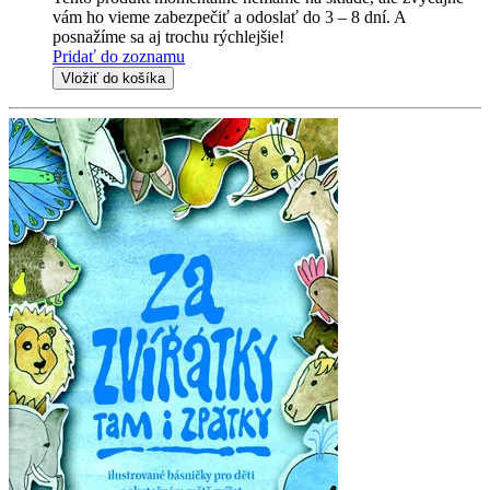
vám ho vieme zabezpečiť a odoslať do 3 – 8 dní. A
posnažíme sa aj trochu rýchlejšie!
Pridať do zoznamu
Vložiť do košíka