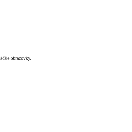
väčšie obrazovky.