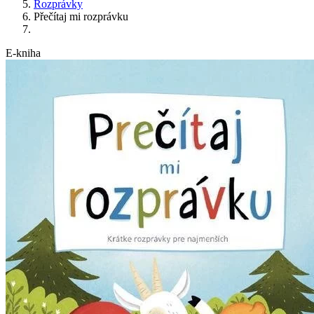
Rozprávky
Přečítaj mi rozprávku
E-kniha