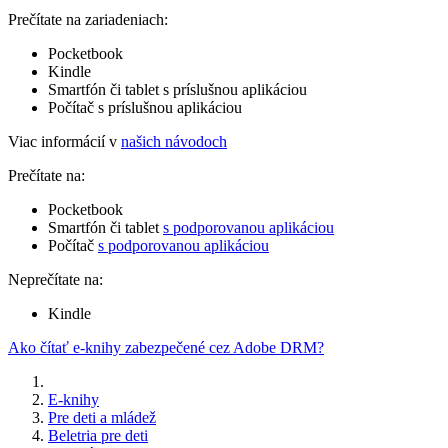
Prečítate na zariadeniach:
Pocketbook
Kindle
Smartfón či tablet s príslušnou aplikáciou
Počítač s príslušnou aplikáciou
Viac informácií v
našich návodoch
Prečítate na:
Pocketbook
Smartfón či tablet
s podporovanou aplikáciou
Počítač
s podporovanou aplikáciou
Neprečítate na:
Kindle
Ako čítať e-knihy zabezpečené cez Adobe DRM?
E-knihy
Pre deti a mládež
Beletria pre deti