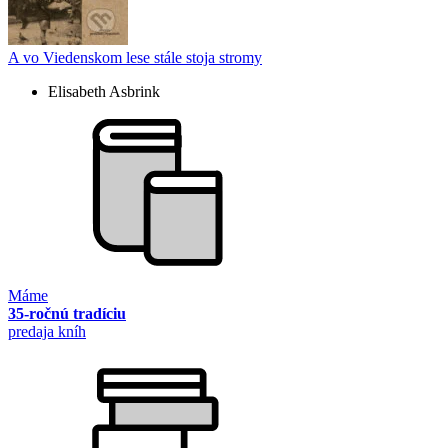
A vo Viedenskom lese stále stoja stromy
Elisabeth Asbrink
Máme
35-ročnú tradíciu
predaja kníh