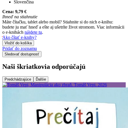
Slovenčina
Cena:
9,79 €
Ihneď na stiahnutie
Máte čítačku, tablet alebo mobil? Stiahnite si do nich e-knihu:
budete ju mať hneď a ešte aj ušetríte život stromom. Viac informácii
o e-knihách
nájdete tu
.
Ako čítať e-knihy?
Vložiť do košíka
Pridať do zoznamu
Sledovať dostupnosť
Naši škriatkovia odporúčajú
Predchádzajúce
Ďalšie