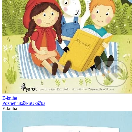
E-kniha
Pozrieť ukážku
Ukážka
E-kniha