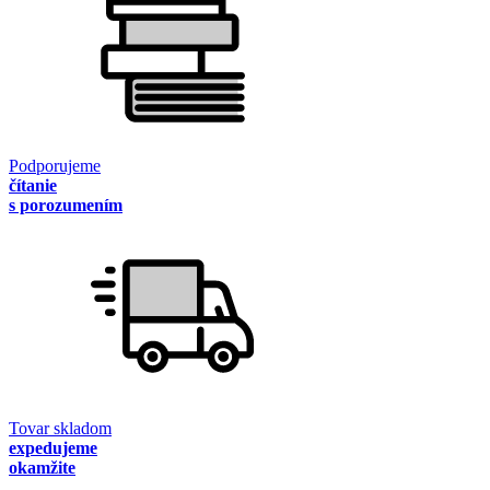
Podporujeme
čítanie
s porozumením
Tovar skladom
expedujeme
okamžite