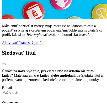
Máte chuť pozrieť si všetky svoje recenzie na jednom mieste a
podeliť sa o ne aj s ostatnými používateľmi? Aktivujte si čítateľský
profil, kde si môžete zvyšovať svoju knihomoľskú úroveň.
Aktivovať čitateľský profil
Sledovať titul
Čakáte na
nové vydanie, preklad alebo naskladnenie tejto
knihy
? Máte záujem o
e-knihu alebo audioknihu
? Sledujte titul a
pošleme vám upozornenie, keď niečo z toho pridáme do ponuky.
E-mail
Zaujíma ma