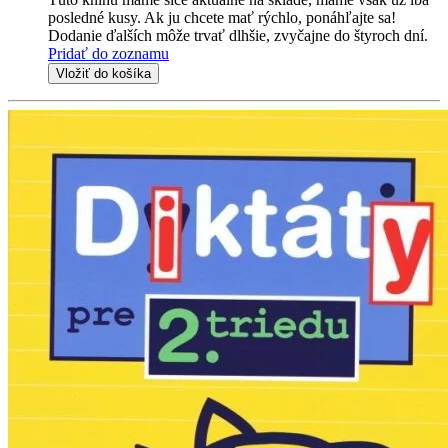
posledné kusy. Ak ju chcete mať rýchlo, ponáhľajte sa!
Dodanie ďalších môže trvať dlhšie, zvyčajne do štyroch dní.
Pridať do zoznamu
Vložiť do košíka