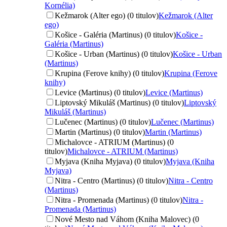
Kornélia)
Kežmarok (Alter ego) (0 titulov)
Kežmarok (Alter
ego)
Košice - Galéria (Martinus) (0 titulov)
Košice -
Galéria (Martinus)
Košice - Urban (Martinus) (0 titulov)
Košice - Urban
(Martinus)
Krupina (Ferove knihy) (0 titulov)
Krupina (Ferove
knihy)
Levice (Martinus) (0 titulov)
Levice (Martinus)
Liptovský Mikuláš (Martinus) (0 titulov)
Liptovský
Mikuláš (Martinus)
Lučenec (Martinus) (0 titulov)
Lučenec (Martinus)
Martin (Martinus) (0 titulov)
Martin (Martinus)
Michalovce - ATRIUM (Martinus) (0
titulov)
Michalovce - ATRIUM (Martinus)
Myjava (Kniha Myjava) (0 titulov)
Myjava (Kniha
Myjava)
Nitra - Centro (Martinus) (0 titulov)
Nitra - Centro
(Martinus)
Nitra - Promenada (Martinus) (0 titulov)
Nitra -
Promenada (Martinus)
Nové Mesto nad Váhom (Kniha Malovec) (0