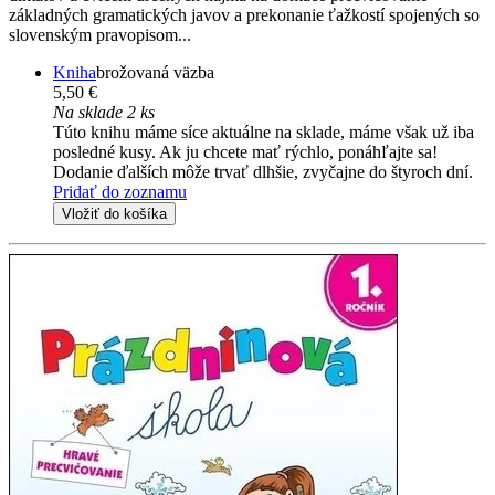
základných gramatických javov a prekonanie ťažkostí spojených so
slovenským pravopisom...
Kniha
brožovaná väzba
5,50 €
Na sklade 2 ks
Túto knihu máme síce aktuálne na sklade, máme však už iba
posledné kusy. Ak ju chcete mať rýchlo, ponáhľajte sa!
Dodanie ďalších môže trvať dlhšie, zvyčajne do štyroch dní.
Pridať do zoznamu
Vložiť do košíka