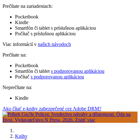
Prečítate na zariadeniach:
Pocketbook
Kindle
Smartfón či tablet s príslušnou aplikáciou
Počítač s príslušnou aplikáciou
Viac informácií v
našich návodoch
Prečítate na:
Pocketbook
Smartfón či tablet
s podporovanou aplikáciou
Počítač
s podporovanou aplikáciou
Neprečítate na:
Kindle
Ako čítať e-knihy zabezpečené cez Adobe DRM?
Knihy