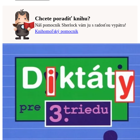
Chcete poradiť knihu?
Náš pomocník Sherlock vám ju s radosťou vypátra!
Knihomoľský pomocník