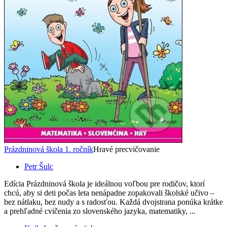
Prázdninová škola 1. ročník
Hravé precvičovanie
Petr Šulc
Edícia Prázdninová škola je ideálnou voľbou pre rodičov, ktorí
chcú, aby si deti počas leta nenápadne zopakovali školské učivo –
bez nátlaku, bez nudy a s radosťou. Každá dvojstrana ponúka krátke
a prehľadné cvičenia zo slovenského jazyka, matematiky, ...