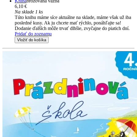
Kniha
brožovaná väzba
6,10 €
Na sklade 1 ks
Túto knihu máme síce aktuálne na sklade, máme však už iba
posledné kusy. Ak ju chcete mať rýchlo, ponáhľajte sa!
Dodanie ďalších môže trvať dlhšie, zvyčajne do piatich dní.
Pridať do zoznamu
Vložiť do košíka