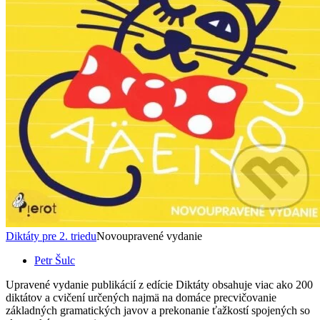
Diktáty pre 2. triedu
Novoupravené vydanie
Petr Šulc
Upravené vydanie publikácií z edície Diktáty obsahuje viac ako 200
diktátov a cvičení určených najmä na domáce precvičovanie
základných gramatických javov a prekonanie ťažkostí spojených so