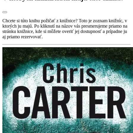
Chcete si túto knihu požičať z knižnice? Toto je zoznam knižníc, v
ktorých ju majú. Po kliknutí na názov vás presmerujeme priamo na
stránku knižnice, kde si môžete overiť jej dostupnosť a prípadne ju
aj priamo rezervovať.