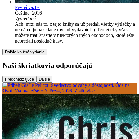
Pevná väzba
Čeština, 2016
Vypredané
Ach, mrzí nás to, z tejto knihy sa už predali všetky výtlačky a
nemáme ju na sklade my ani vydavateľ :( Teoreticky však
môžete mať šťastie v niektorých iných obchodoch, ktoré ešte
nepredali posledné kusy.
Ďalšie knižné vydania
Naši škriatkovia odporúčajú
Predchádzajúce
Ďalšie