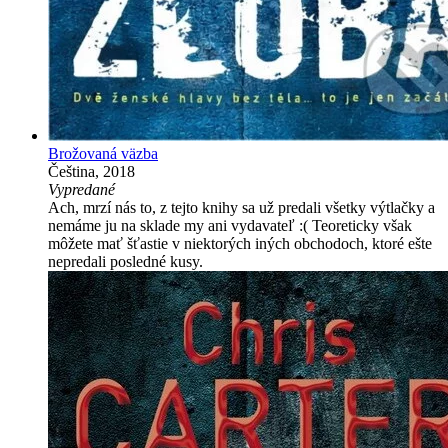
Brožovaná väzba
Čeština, 2018
Vypredané
Ach, mrzí nás to, z tejto knihy sa už predali všetky výtlačky a
nemáme ju na sklade my ani vydavateľ :( Teoreticky však
môžete mať šťastie v niektorých iných obchodoch, ktoré ešte
nepredali posledné kusy.