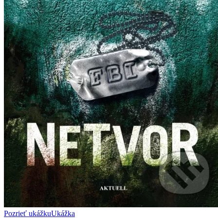
Pozrieť ukážku
Ukážka