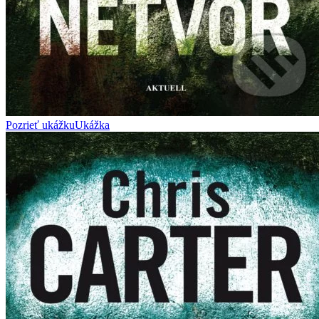
Pozrieť ukážku
Ukážka