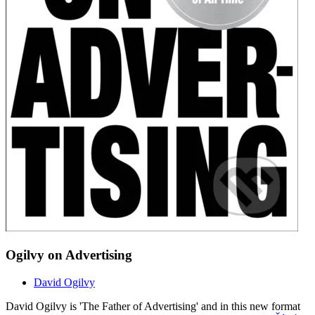
Ogilvy on Advertising
David Ogilvy
David Ogilvy is 'The Father of Advertising' and in this new format