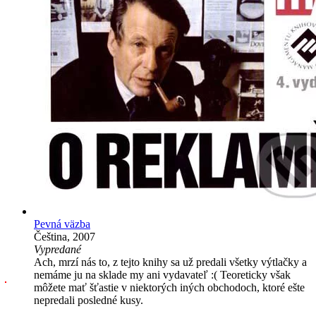
Pevná väzba
Čeština, 2007
Vypredané
Ach, mrzí nás to, z tejto knihy sa už predali všetky výtlačky a
nemáme ju na sklade my ani vydavateľ :( Teoreticky však
môžete mať šťastie v niektorých iných obchodoch, ktoré ešte
nepredali posledné kusy.