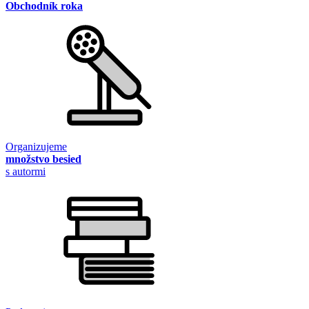
Obchodník roka
Organizujeme
množstvo besied
s autormi