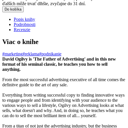
ďalších môže trvať dlhšie, zvyčajne do 31 dní.
Do košíka
Popis knihy
Podrobnosti
Recenzie
Viac o knihe
#marketing
#reklama
#podnikanie
David Ogilvy is 'The Father of Advertising' and in this new
format of his seminal classic, he teaches you how to sell
anything.
From the most successful advertising executive of all time comes the
definitve guide to the art of any sale.
Everything from writing successful copy to finding innovative ways
to engage people and from identifying with your audience to the
various ways to sell a lifestyle, Ogilvy on Advertising looks at what
sells, what doesn't and why. And, in doing so, he teaches what you
can do to sell the most brilliant item of all... yourself.
From a titan of not just the advertising industry, but the business