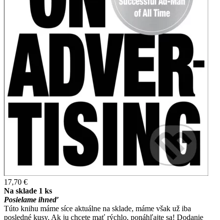
17,70 €
Na sklade 1 ks
Posielame ihneď
Túto knihu máme síce aktuálne na sklade, máme však už iba
posledné kusy. Ak ju chcete mať rýchlo, ponáhľajte sa! Dodanie