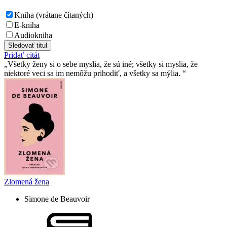
Kniha (vrátane čítaných)
E-kniha
Audiokniha
Sledovať titul
Pridať citát
Všetky ženy si o sebe myslia, že sú iné; všetky si myslia, že
niektoré veci sa im nemôžu prihodiť, a všetky sa mýlia.
Zlomená žena
Simone de Beauvoir