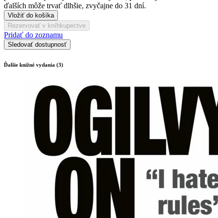
ďalších môže trvať dlhšie, zvyčajne do 31 dní.
Vložiť do košíka
Rezervovať v kníhkupectve
Pridať do zoznamu
Sledovať dostupnosť
Ďalšie knižné vydania (3)