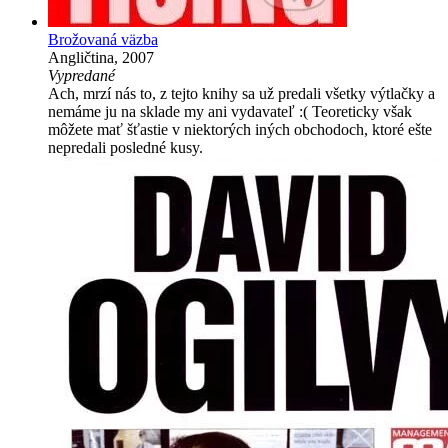
Brožovaná väzba
Angličtina, 2007
Vypredané
Ach, mrzí nás to, z tejto knihy sa už predali všetky výtlačky a
nemáme ju na sklade my ani vydavateľ :( Teoreticky však
môžete mať šťastie v niektorých iných obchodoch, ktoré ešte
nepredali posledné kusy.