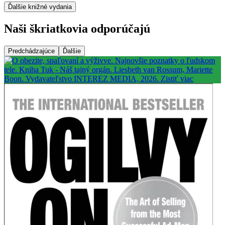
Ďalšie knižné vydania
Naši škriatkovia odporúčajú
Predchádzajúce
Ďalšie