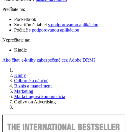
Prečítate na:
Pocketbook
Smartfón či tablet
s podporovanou aplikáciou
Počítač
s podporovanou aplikáciou
Neprečítate na:
Kindle
Ako čítať e-knihy zabezpečené cez Adobe DRM?
Knihy
Odborné a náučné
Biznis a manažment
Marketing
Marketingová komunikácia
Ogilvy on Advertising