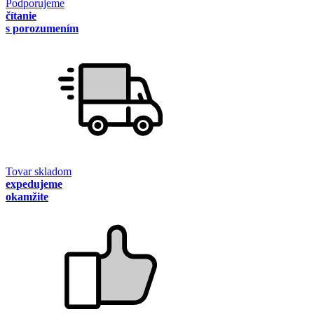
Podporujeme
čítanie
s porozumením
Tovar skladom
expedujeme
okamžite