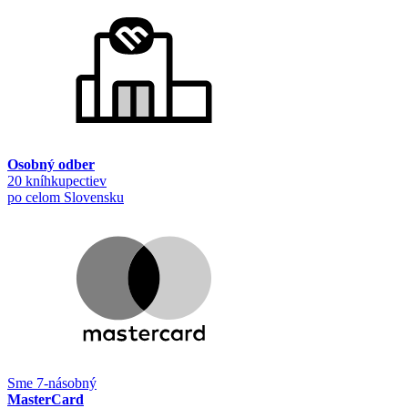
Osobný odber
20 kníhkupectiev
po celom Slovensku
Sme 7-násobný
MasterCard