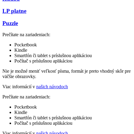
LP platne
Puzzle
Prečítate na zariadeniach:
Pocketbook
Kindle
Smartfón či tablet s príslušnou aplikáciou
Počítač s príslušnou aplikáciou
Nie je možné meniť veľkosť písma, formát je preto vhodný skôr pre
väčšie obrazovky.
Viac informácií v
našich návodoch
Prečítate na zariadeniach:
Pocketbook
Kindle
Smartfón či tablet s príslušnou aplikáciou
Počítač s príslušnou aplikáciou
Viac informácií v
našich návodoch