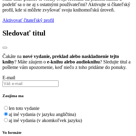
podeliť sa o ne aj s ostatnými používateľmi? Aktivujte si čítateľský
profil, kde si môžete zvyšovať svoju knihomoľskú úroveň.
Aktivovať čitateľský profil
Sledovať titul
Čakáte na
nové vydanie, preklad alebo naskladnenie tejto
knihy
? Máte záujem o
e-knihu alebo audioknihu
? Sledujte titul a
pošleme vám upozornenie, keď niečo z toho pridáme do ponuky.
E-mail
Zaujíma ma
len toto vydanie
aj iné vydania (v jazyku angličtina)
aj iné vydania (v akomkoľvek jazyku)
Vo formáte