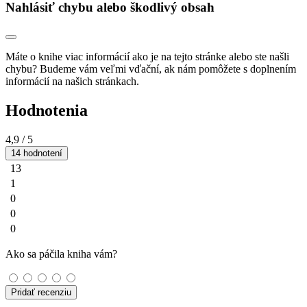
Nahlásiť chybu alebo škodlivý obsah
Máte o knihe viac informácií ako je na tejto stránke alebo ste našli
chybu? Budeme vám veľmi vďační, ak nám pomôžete s doplnením
informácií na našich stránkach.
Hodnotenia
4,9
/ 5
14 hodnotení
13
1
0
0
0
Ako sa páčila kniha vám?
Pridať recenziu