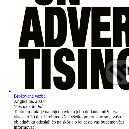
Brožovaná väzba
Angličtina, 2007
Viac ako 30 dní
Tento produkt je na objednávku a jeho dodanie môže trvať aj
viac ako 30 dní. Urobíme však všetko pre to, aby sme vašu
objednávku odoslali čo najskôr a o jej ceste vás budeme včas
informovať.