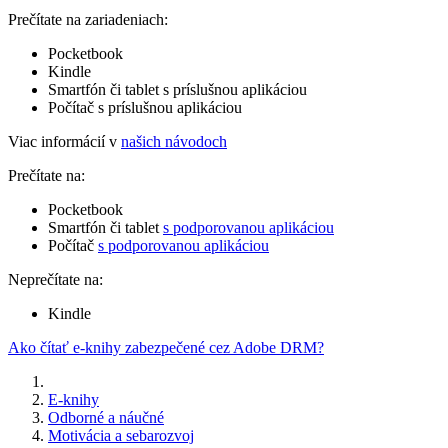
Prečítate na zariadeniach:
Pocketbook
Kindle
Smartfón či tablet s príslušnou aplikáciou
Počítač s príslušnou aplikáciou
Viac informácií v
našich návodoch
Prečítate na:
Pocketbook
Smartfón či tablet
s podporovanou aplikáciou
Počítač
s podporovanou aplikáciou
Neprečítate na:
Kindle
Ako čítať e-knihy zabezpečené cez Adobe DRM?
E-knihy
Odborné a náučné
Motivácia a sebarozvoj