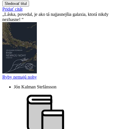
Sledovať titul
Pridať citát
Láska, povedal, je ako tá najjasnejšia galaxia, ktorá nikdy
nezhasne!
Ryby nemajú nohy
Jón Kalman Stefánsson