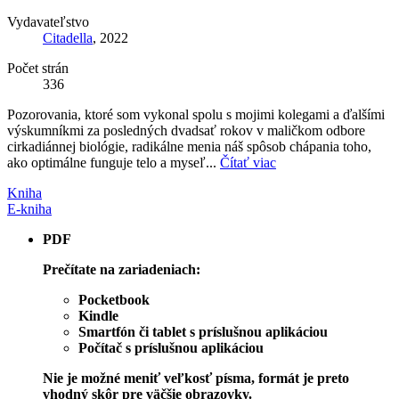
Vydavateľstvo
Citadella
, 2022
Počet strán
336
Pozorovania, ktoré som vykonal spolu s mojimi kolegami a ďalšími
výskumníkmi za posledných dvadsať rokov v maličkom odbore
cirkadiánnej biológie, radikálne menia náš spôsob chápania toho,
ako optimálne funguje telo a myseľ...
Čítať viac
Kniha
E-kniha
PDF
Prečítate na zariadeniach:
Pocketbook
Kindle
Smartfón či tablet s príslušnou aplikáciou
Počítač s príslušnou aplikáciou
Nie je možné meniť veľkosť písma, formát je preto
vhodný skôr pre väčšie obrazovky.