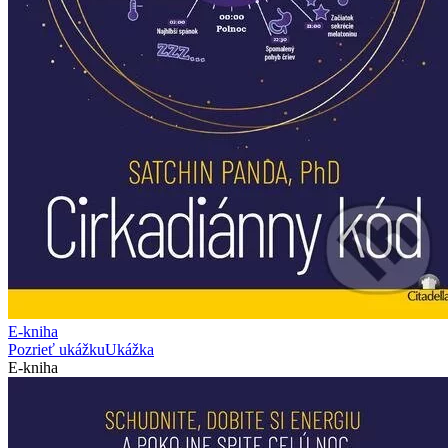
E-kniha
Pozrieť ukážku
Ukážka
E-kniha