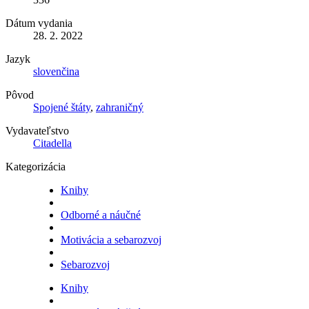
Dátum vydania
28. 2. 2022
Jazyk
slovenčina
Pôvod
Spojené štáty
,
zahraničný
Vydavateľstvo
Citadella
Kategorizácia
Knihy
Odborné a náučné
Motivácia a sebarozvoj
Sebarozvoj
Knihy