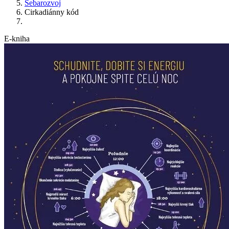
Sebarozvoj
Cirkadiánny kód
E-kniha