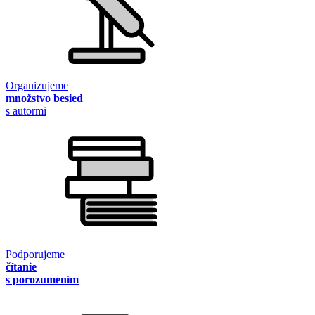
Organizujeme
množstvo besied
s autormi
Podporujeme
čítanie
s porozumením