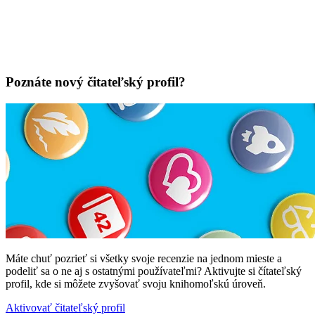
Poznáte nový čitateľský profil?
Máte chuť pozrieť si všetky svoje recenzie na jednom mieste a
podeliť sa o ne aj s ostatnými používateľmi? Aktivujte si čítateľský
profil, kde si môžete zvyšovať svoju knihomoľskú úroveň.
Aktivovať čitateľský profil