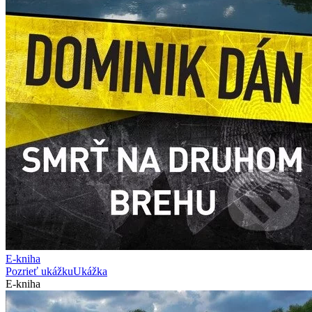
E-kniha
Pozrieť ukážku
Ukážka
E-kniha