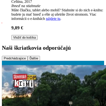
Čeština, 2017
Ihneď na stiahnutie
Máte čítačku, tablet alebo mobil? Stiahnite si do nich e-knihu:
budete ju mať hneď a ešte aj ušetríte život stromom. Viac
informácii o e-knihách
nájdete tu
.
9,89 €
Vložiť do košíka
Naši škriatkovia odporúčajú
Predchádzajúce
Ďalšie