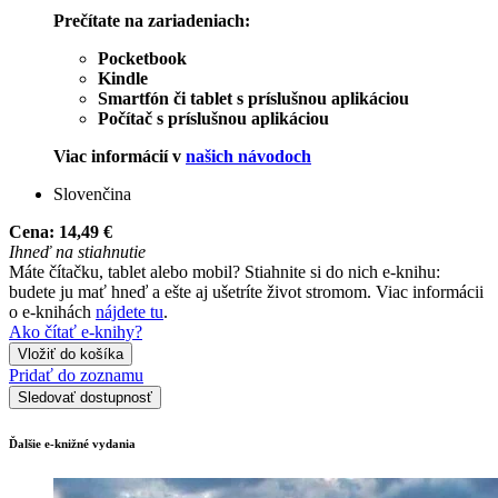
Prečítate na zariadeniach:
Pocketbook
Kindle
Smartfón či tablet s príslušnou aplikáciou
Počítač s príslušnou aplikáciou
Viac informácií v
našich návodoch
Slovenčina
Cena:
14,49 €
Ihneď na stiahnutie
Máte čítačku, tablet alebo mobil? Stiahnite si do nich e-knihu:
budete ju mať hneď a ešte aj ušetríte život stromom. Viac informácii
o e-knihách
nájdete tu
.
Ako čítať e-knihy?
Vložiť do košíka
Pridať do zoznamu
Sledovať dostupnosť
Ďalšie e-knižné vydania