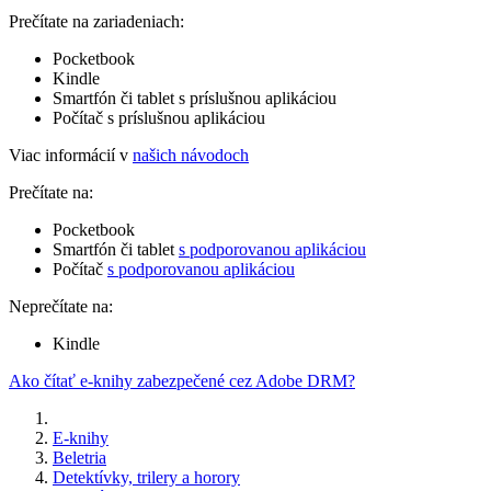
Prečítate na zariadeniach:
Pocketbook
Kindle
Smartfón či tablet s príslušnou aplikáciou
Počítač s príslušnou aplikáciou
Viac informácií v
našich návodoch
Prečítate na:
Pocketbook
Smartfón či tablet
s podporovanou aplikáciou
Počítač
s podporovanou aplikáciou
Neprečítate na:
Kindle
Ako čítať e-knihy zabezpečené cez Adobe DRM?
E-knihy
Beletria
Detektívky, trilery a horory