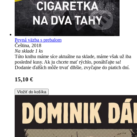
Pevná väzba s prebalom
Čeština, 2018
Na sklade 1 ks
Túto knihu máme síce aktuálne na sklade, máme však už iba
posledné kusy. Ak ju chcete mať rýchlo, ponáhľajte sa!
Dodanie ďalších môže trvať dlhšie, zvyčajne do piatich dní.
15,10 €
Vložiť do košíka