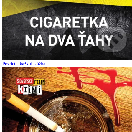
Pozrieť ukážku
Ukážka