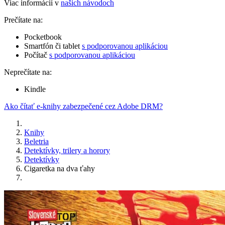
Viac informácií v
našich návodoch
Prečítate na:
Pocketbook
Smartfón či tablet
s podporovanou aplikáciou
Počítač
s podporovanou aplikáciou
Neprečítate na:
Kindle
Ako čítať e-knihy zabezpečené cez Adobe DRM?
Knihy
Beletria
Detektívky, trilery a horory
Detektívky
Cigaretka na dva ťahy