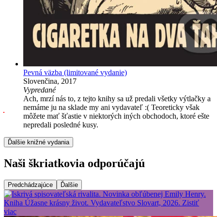
Pevná väzba
(limitované vydanie)
Slovenčina, 2017
Vypredané
Ach, mrzí nás to, z tejto knihy sa už predali všetky výtlačky a
nemáme ju na sklade my ani vydavateľ :( Teoreticky však
môžete mať šťastie v niektorých iných obchodoch, ktoré ešte
nepredali posledné kusy.
Ďalšie knižné vydania
Naši škriatkovia odporúčajú
Predchádzajúce
Ďalšie