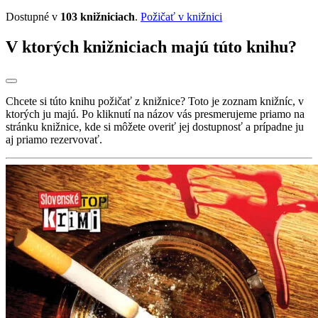
Dostupné v
103 knižniciach
.
Požičať v knižnici
V ktorých knižniciach majú túto knihu?
Chcete si túto knihu požičať z knižnice? Toto je zoznam knižníc, v
ktorých ju majú. Po kliknutí na názov vás presmerujeme priamo na
stránku knižnice, kde si môžete overiť jej dostupnosť a prípadne ju
aj priamo rezervovať.