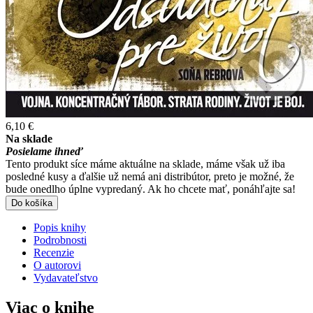
6,10 €
Na sklade
Posielame ihneď
Tento produkt síce máme aktuálne na sklade, máme však už iba
posledné kusy a ďalšie už nemá ani distribútor, preto je možné, že
bude onedlho úplne vypredaný. Ak ho chcete mať, ponáhľajte sa!
Do košíka
Popis knihy
Podrobnosti
Recenzie
O autorovi
Vydavateľstvo
Viac o knihe