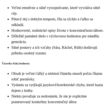
Veľmi emotívne a silné vyrozprávanie, ktoré vyvoláva silné
city.
Pútavý dej s dobrým tempom, číta sa rýchlo a ťažko sa
odkladá.
Hodnoverné, realistické opisy života v koncentračnom tábore.
Dôležité pamätné dielo s výchovnou hodnotou pre mladšiu
generáciu.
Silné postavy a ich vzťahy (Sára, Ráchel, Rúth) dodávajú
príbehu osobný rozmer.
Čitatelia ďalej hodnotia
Obsah je veľmi ťažký a niektorí čitatelia museli počas čítania
robiť prestávky.
Vydaniu sa vytýkajú jazykové/korektorské chyby, ktoré kazia
dojem z knihy.
Niekto považuje za nedostatok, že nie je explicitne
pomenovaný konkrétny koncentračný tábor.