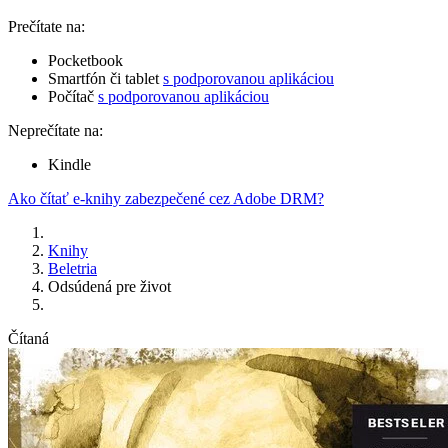
Prečítate na:
Pocketbook
Smartfón či tablet
s podporovanou aplikáciou
Počítač
s podporovanou aplikáciou
Neprečítate na:
Kindle
Ako čítať e-knihy zabezpečené cez Adobe DRM?
Knihy
Beletria
Odsúdená pre život
Čítaná