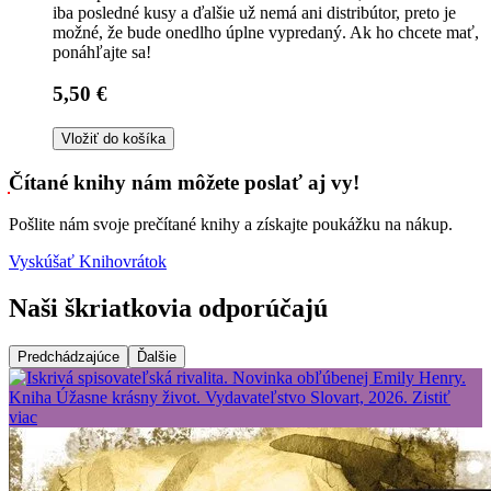
iba posledné kusy a ďalšie už nemá ani distribútor, preto je
možné, že bude onedlho úplne vypredaný. Ak ho chcete mať,
ponáhľajte sa!
5,50 €
Vložiť do košíka
Čítané knihy nám môžete poslať aj vy!
Pošlite nám svoje prečítané knihy a získajte poukážku na nákup.
Vyskúšať Knihovrátok
Naši škriatkovia odporúčajú
Predchádzajúce
Ďalšie