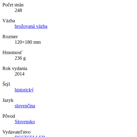
Počet strán
248
Väzba
brožovaná väzba
Rozmer
120×180 mm
Hmotnosť
236 g
Rok vydania
2014
Štýl
historický
Jazyk
slovenčina
Pôvod
Slovensko
Vydavateľstvo