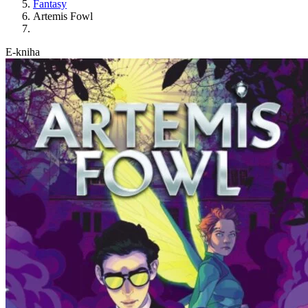
Fantasy
Artemis Fowl
E-kniha