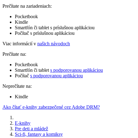
Prečítate na zariadeniach:
Pocketbook
Kindle
Smartfón či tablet s príslušnou aplikáciou
Počítač s príslušnou aplikáciou
Viac informácií v
našich návodoch
Prečítate na:
Pocketbook
Smartfón či tablet
s podporovanou aplikáciou
Počítač
s podporovanou aplikáciou
Neprečítate na:
Kindle
Ako čítať e-knihy zabezpečené cez Adobe DRM?
E-knihy
Pre deti a mládež
Sci-fi, fantasy a komiksy