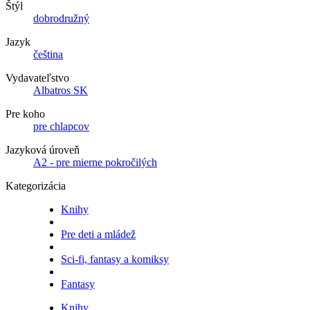
Štýl
dobrodružný
Jazyk
čeština
Vydavateľstvo
Albatros SK
Pre koho
pre chlapcov
Jazyková úroveň
A2 - pre mierne pokročilých
Kategorizácia
Knihy
Pre deti a mládež
Sci-fi, fantasy a komiksy
Fantasy
Knihy