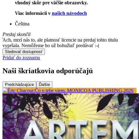
vhodný skôr pre väčšie obrazovky.
Viac informácií v
našich návodoch
Čeština
Predaj skončil
Ach, mrzí nás to, ale platnosť licencie na predaj tohto titulu
vypršala. Nemôžeme ho už bohužiaľ predávať :-(
Sledovať dostupnosť
Pridať do zoznamu
Naši škriatkovia odporúčajú
Predchádzajúce
Ďalšie