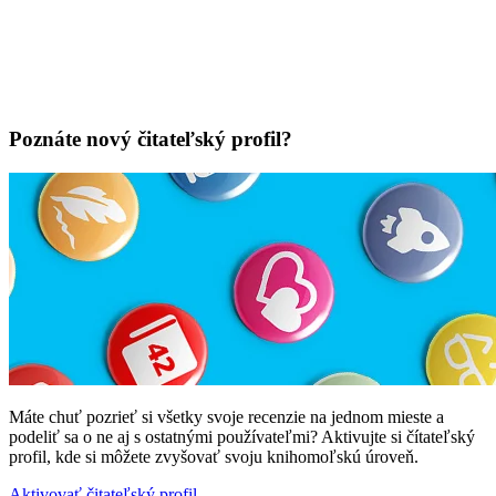
Poznáte nový čitateľský profil?
Máte chuť pozrieť si všetky svoje recenzie na jednom mieste a
podeliť sa o ne aj s ostatnými používateľmi? Aktivujte si čítateľský
profil, kde si môžete zvyšovať svoju knihomoľskú úroveň.
Aktivovať čitateľský profil