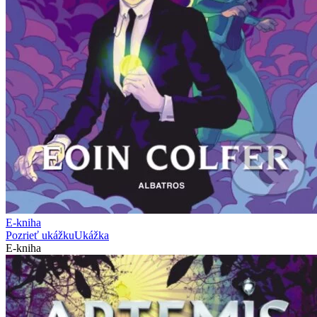
E-kniha
Pozrieť ukážku
Ukážka
E-kniha