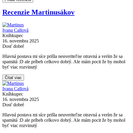
Recenzie Martinusákov
Ivana Callová
Kníhkupec
16. novembra 2025
Dosť dobré
Hlavná postava mi síce prišla neuveriteľne otravná a verím že sa
spamätá :D ale príbeh celkovo dobrý. Ale mám pocit že by mohol
byť viac rozvinutý
Čítať viac
Ivana Callová
Kníhkupec
16. novembra 2025
Dosť dobré
Hlavná postava mi síce prišla neuveriteľne otravná a verím že sa
spamätá :D ale príbeh celkovo dobrý. Ale mám pocit že by mohol
byť viac rozvinutý