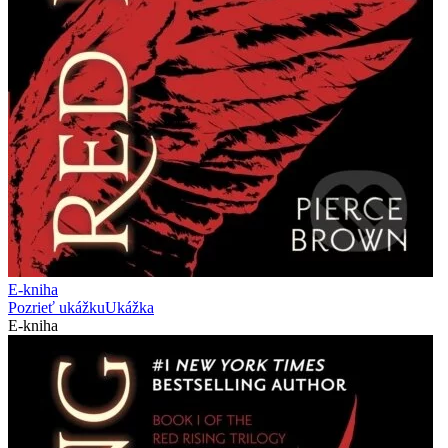
E-kniha
Pozrieť ukážku
Ukážka
E-kniha