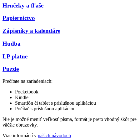
Hrnčeky a fľaše
Papiernictvo
Zápisníky a kalendáre
Hudba
LP platne
Puzzle
Prečítate na zariadeniach:
Pocketbook
Kindle
Smartfón či tablet s príslušnou aplikáciou
Počítač s príslušnou aplikáciou
Nie je možné meniť veľkosť písma, formát je preto vhodný skôr pre
väčšie obrazovky.
Viac informácií v
našich návodoch