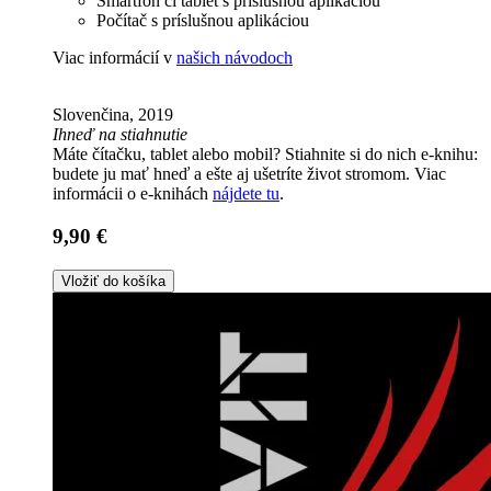
Smartfón či tablet s príslušnou aplikáciou
Počítač s príslušnou aplikáciou
Viac informácií v
našich návodoch
Slovenčina, 2019
Ihneď na stiahnutie
Máte čítačku, tablet alebo mobil? Stiahnite si do nich e-knihu:
budete ju mať hneď a ešte aj ušetríte život stromom. Viac
informácii o e-knihách
nájdete tu
.
9,90 €
Vložiť do košíka