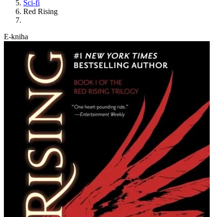
Sci-fi
Red Rising
E-kniha