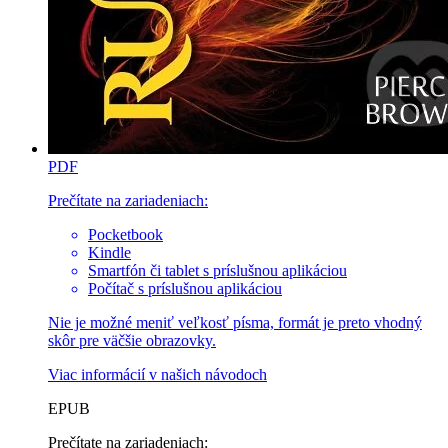
PDF
Prečítate na zariadeniach:
Pocketbook
Kindle
Smartfón či tablet s príslušnou aplikáciou
Počítač s príslušnou aplikáciou
Nie je možné meniť veľkosť písma, formát je preto vhodný
skôr pre väčšie obrazovky.
Viac informácií v
našich návodoch
EPUB
Prečítate na zariadeniach: