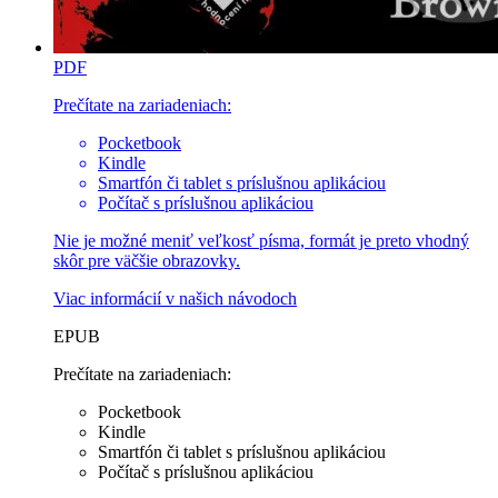
PDF
Prečítate na zariadeniach:
Pocketbook
Kindle
Smartfón či tablet s príslušnou aplikáciou
Počítač s príslušnou aplikáciou
Nie je možné meniť veľkosť písma, formát je preto vhodný
skôr pre väčšie obrazovky.
Viac informácií v
našich návodoch
EPUB
Prečítate na zariadeniach:
Pocketbook
Kindle
Smartfón či tablet s príslušnou aplikáciou
Počítač s príslušnou aplikáciou