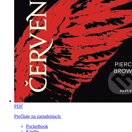
PDF
Prečítate na zariadeniach:
Pocketbook
Kindle