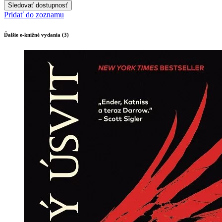
Sledovať dostupnosť
Pridať do zoznamu
Ďalšie e-knižné vydania (3)