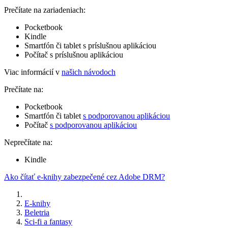
Prečítate na zariadeniach:
Pocketbook
Kindle
Smartfón či tablet s príslušnou aplikáciou
Počítač s príslušnou aplikáciou
Viac informácií v
našich návodoch
Prečítate na:
Pocketbook
Smartfón či tablet
s podporovanou aplikáciou
Počítač
s podporovanou aplikáciou
Neprečítate na:
Kindle
Ako čítať e-knihy zabezpečené cez Adobe DRM?
E-knihy
Beletria
Sci-fi a fantasy