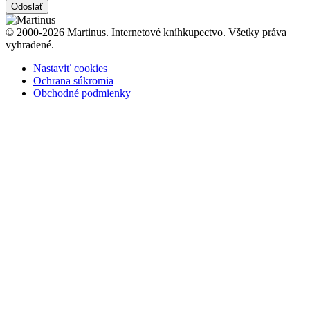
Odoslať
© 2000-2026 Martinus. Internetové kníhkupectvo. Všetky práva
vyhradené.
Nastaviť cookies
Ochrana súkromia
Obchodné podmienky