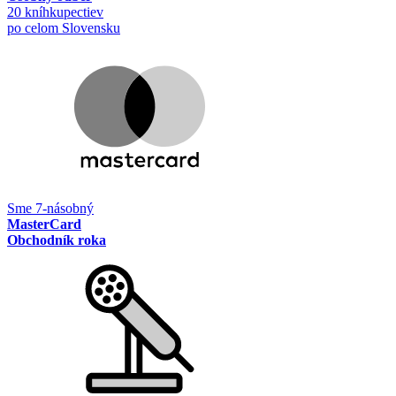
20 kníhkupectiev
po celom Slovensku
Sme 7-násobný
MasterCard
Obchodník roka