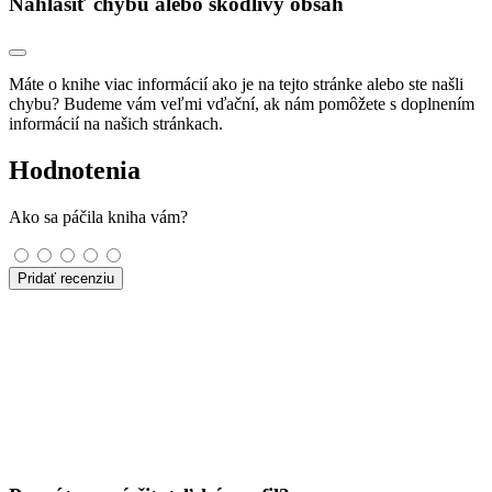
Nahlásiť chybu alebo škodlivý obsah
Máte o knihe viac informácií ako je na tejto stránke alebo ste našli
chybu? Budeme vám veľmi vďační, ak nám pomôžete s doplnením
informácií na našich stránkach.
Hodnotenia
Ako sa páčila kniha vám?
Pridať recenziu