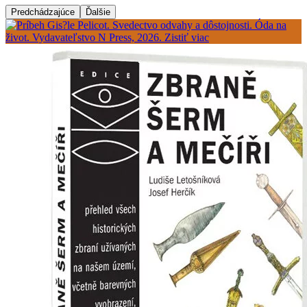
Predchádzajúce
Ďalšie