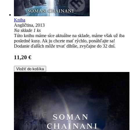
Kniha
Angličtina, 2013
Na sklade 1 ks
Túto knihu máme síce aktuálne na sklade, máme však už iba
posledné kusy. Ak ju chcete mať rýchlo, ponáhľajte sa!
Dodanie ďalších môže trvať dlhšie, zvyčajne do 32 dní.
11,20 €
Vložiť do košíka