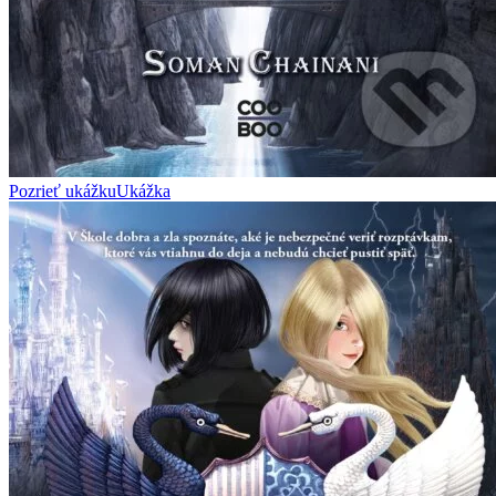
Pozrieť ukážku
Ukážka