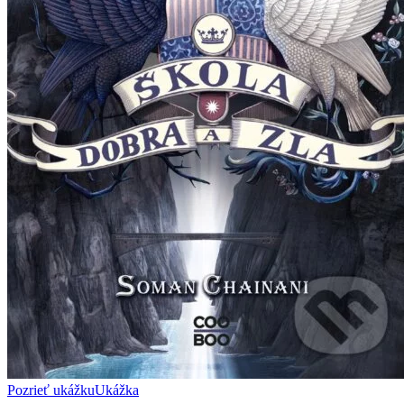
Pozrieť ukážku
Ukážka