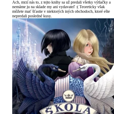
Ach, mrzí nás to, z tejto knihy sa už predali všetky výtlačky a
nemáme ju na sklade my ani vydavateľ :( Teoreticky však
môžete mať šťastie v niektorých iných obchodoch, ktoré ešte
nepredali posledné kusy.