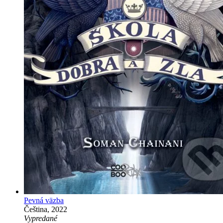
Pevná väzba
Čeština, 2022
Vypredané