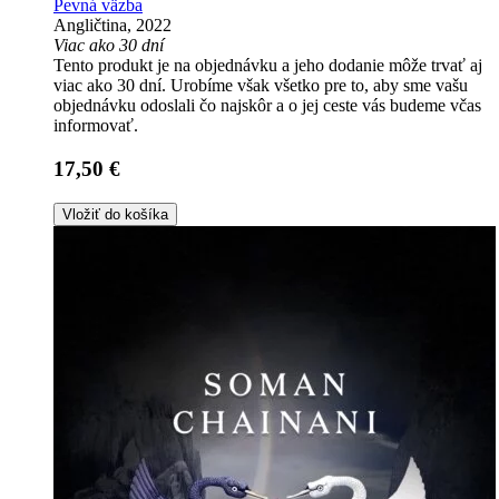
Pevná väzba
Angličtina, 2022
Viac ako 30 dní
Tento produkt je na objednávku a jeho dodanie môže trvať aj
viac ako 30 dní. Urobíme však všetko pre to, aby sme vašu
objednávku odoslali čo najskôr a o jej ceste vás budeme včas
informovať.
17,50 €
Vložiť do košíka