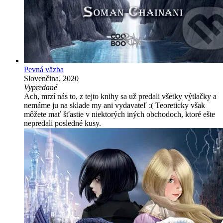
Pevná väzba
Slovenčina, 2020
Vypredané
Ach, mrzí nás to, z tejto knihy sa už predali všetky výtlačky a
nemáme ju na sklade my ani vydavateľ :( Teoreticky však
môžete mať šťastie v niektorých iných obchodoch, ktoré ešte
nepredali posledné kusy.