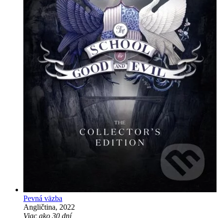
Pevná väzba
Angličtina, 2022
Viac ako 30 dní