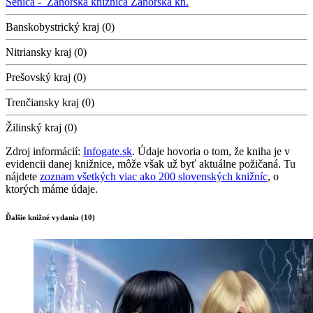
Senica -
Záhorská knižnica
Záhorská kn.
Banskobystrický kraj (0)
Nitriansky kraj (0)
Prešovský kraj (0)
Trenčiansky kraj (0)
Žilinský kraj (0)
Zdroj informácií:
Infogate.sk
. Údaje hovoria o tom, že kniha je v
evidencii danej knižnice, môže však už byť aktuálne požičaná. Tu
nájdete
zoznam všetkých viac ako 200 slovenských knižníc
, o
ktorých máme údaje.
Ďalšie knižné vydania (10)