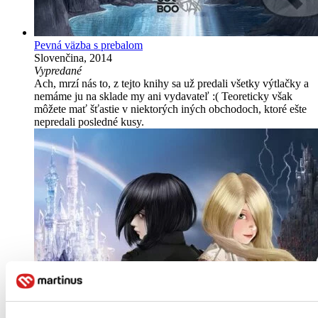
Pevná väzba s prebalom
Slovenčina, 2014
Vypredané
Ach, mrzí nás to, z tejto knihy sa už predali všetky výtlačky a
nemáme ju na sklade my ani vydavateľ :( Teoreticky však
môžete mať šťastie v niektorých iných obchodoch, ktoré ešte
nepredali posledné kusy.