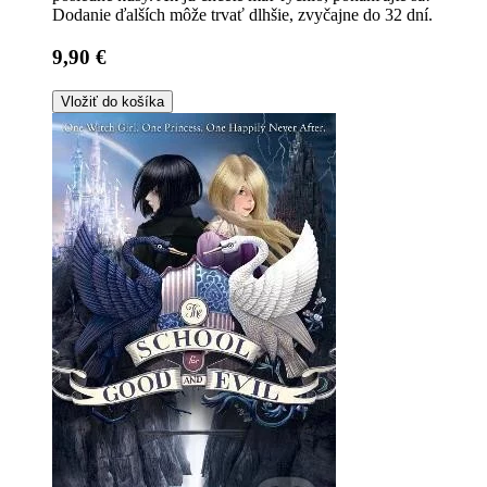
Dodanie ďalších môže trvať dlhšie, zvyčajne do 32 dní.
9,90 €
Vložiť do košíka