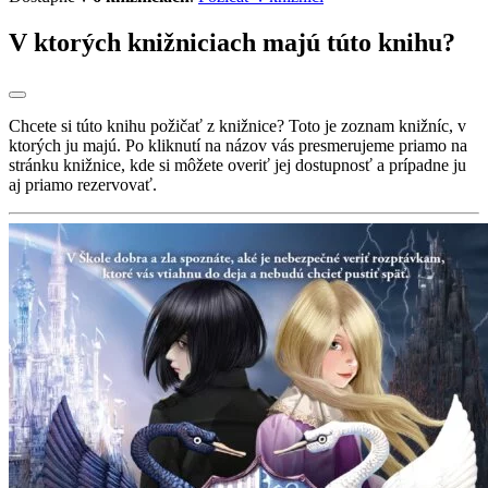
V ktorých knižniciach majú túto knihu?
Chcete si túto knihu požičať z knižnice? Toto je zoznam knižníc, v
ktorých ju majú. Po kliknutí na názov vás presmerujeme priamo na
stránku knižnice, kde si môžete overiť jej dostupnosť a prípadne ju
aj priamo rezervovať.