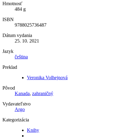
Hmotnosť
484 g
ISBN
9788025736487
Dátum vydania
25. 10. 2021
Jazyk
čeština
Preklad
Veronika Volhejnová
Pôvod
Kanada
,
zahraničný
Vydavateľstvo
Argo
Kategorizácia
Knihy