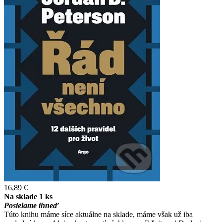
16,89 €
Na sklade 1 ks
Posielame ihneď
Túto knihu máme síce aktuálne na sklade, máme však už iba