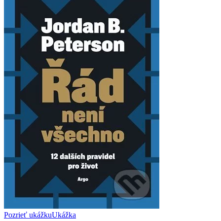
Pozrieť ukážku
Ukážka