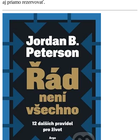
aj priamo rezervovať.