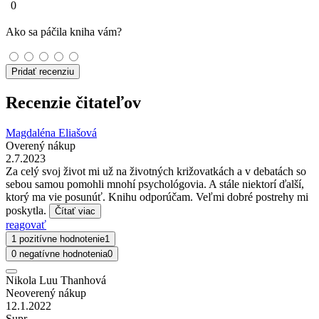
0
Ako sa páčila kniha vám?
Pridať recenziu
Recenzie čitateľov
Magdaléna Eliašová
Overený nákup
2.7.2023
Za celý svoj život mi už na životných križovatkách a v debatách so
sebou samou pomohli mnohí psychológovia. A stále niektorí ďalší,
ktorý ma vie posunúť. Knihu odporúčam. Veľmi dobré postrehy mi
poskytla.
Čítať viac
reagovať
1 pozitívne hodnotenie
1
0 negatívne hodnotenia
0
Nikola Luu Thanhová
Neoverený nákup
12.1.2022
Supr