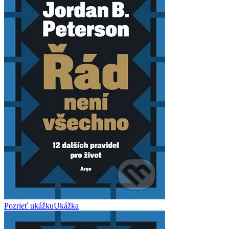
Pozrieť ukážku
Ukážka