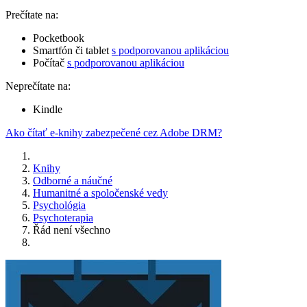
Prečítate na:
Pocketbook
Smartfón či tablet
s podporovanou aplikáciou
Počítač
s podporovanou aplikáciou
Neprečítate na:
Kindle
Ako čítať e-knihy zabezpečené cez Adobe DRM?
Knihy
Odborné a náučné
Humanitné a spoločenské vedy
Psychológia
Psychoterapia
Řád není všechno