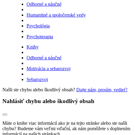
Odborné a náučné
Humanitné a spoločenské vedy
Psychológia
Psychoterapia
Knihy
Odborné a náučné
Motivácia a sebarozvoj
Sebarozvoj
Našli ste chybu alebo škodlivý obsah?
Dajte nám, prosím, vedieť!
Nahlásiť chybu alebo škodlivý obsah
Máte o knihe viac informácií ako je na tejto stránke alebo ste našli
chybu? Budeme vám veľmi vďační, ak nám pomôžete s doplnením
informácií na našich stránkach.