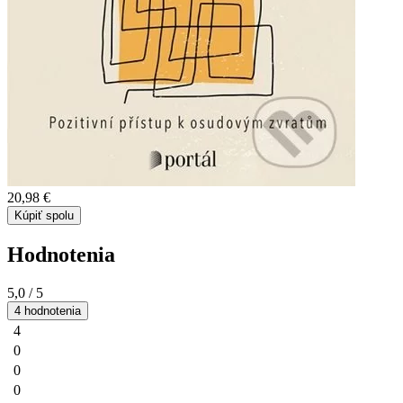
20,98 €
Kúpiť spolu
Hodnotenia
5,0
/ 5
4 hodnotenia
4
0
0
0