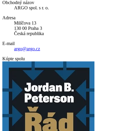
Obchodný názov
ARGO spol. s r. o.
Adresa
Milíčova 13
130 00 Praha 3
Česká republika
E-mail
argo@argo.cz
Kúpte spolu