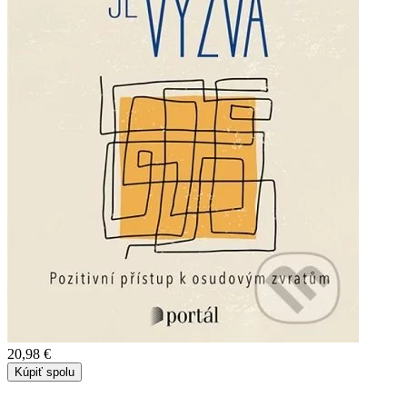
20,98 €
Kúpiť spolu