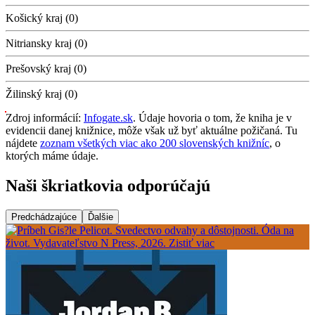
Košický kraj (0)
Nitriansky kraj (0)
Prešovský kraj (0)
Žilinský kraj (0)
Zdroj informácií:
Infogate.sk
. Údaje hovoria o tom, že kniha je v
evidencii danej knižnice, môže však už byť aktuálne požičaná. Tu
nájdete
zoznam všetkých viac ako 200 slovenských knižníc
, o
ktorých máme údaje.
Naši škriatkovia odporúčajú
Predchádzajúce
Ďalšie