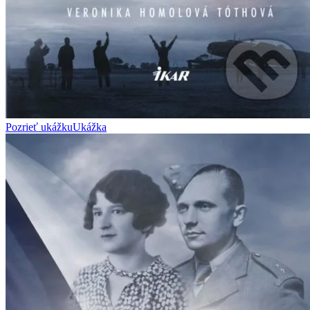
Pozrieť ukážku
Ukážka