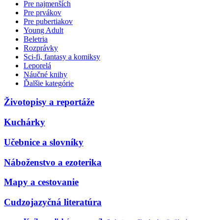
Pre najmenších
Pre prvákov
Pre pubertiakov
Young Adult
Beletria
Rozprávky
Sci-fi, fantasy a komiksy
Leporelá
Náučné knihy
Ďalšie kategórie
Životopisy a reportáže
Kuchárky
Učebnice a slovníky
Náboženstvo a ezoterika
Mapy a cestovanie
Cudzojazyčná literatúra