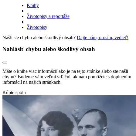
Knihy
Životopisy a reportáže
Životopisy
Našli ste chybu alebo škodlivý obsah?
Dajte nám, prosím, vedieť!
Nahlásiť chybu alebo škodlivý obsah
Máte o knihe viac informácií ako je na tejto stránke alebo ste našli
chybu? Budeme vám veľmi vďační, ak nám pomôžete s doplnením
informácií na našich stránkach.
Kúpte spolu