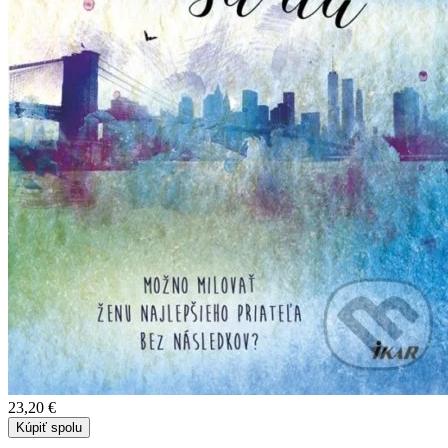
23,20 €
Kúpiť spolu