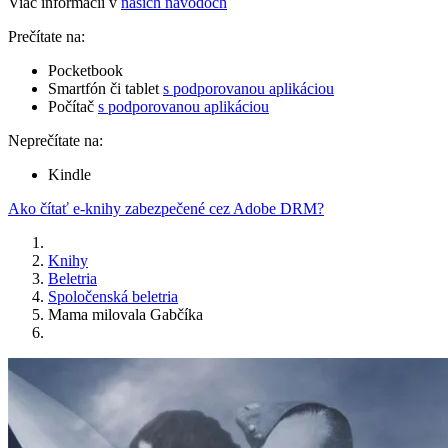
Viac informácií v
našich návodoch
Prečítate na:
Pocketbook
Smartfón či tablet
s podporovanou aplikáciou
Počítač
s podporovanou aplikáciou
Neprečítate na:
Kindle
Ako čítať e-knihy zabezpečené cez Adobe DRM?
Knihy
Beletria
Spoločenská beletria
Mama milovala Gabčíka