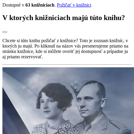
Dostupné v
63 knižniciach
.
Požičať v knižnici
V ktorých knižniciach majú túto knihu?
Chcete si túto knihu požičať z knižnice? Toto je zoznam knižníc, v
ktorých ju majú. Po kliknutí na názov vás presmerujeme priamo na
stránku knižnice, kde si môžete overiť jej dostupnosť a prípadne ju
aj priamo rezervovať.