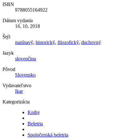
ISBN
9788055164922
Dátum vydania
16. 10. 2018
Štýl
napínavý
,
historický
,
filozofický
,
duchovný
Jazyk
slovenčina
Pôvod
Slovensko
Vydavateľstvo
Ikar
Kategorizácia
Knihy
Beletria
Spoločenská beletria