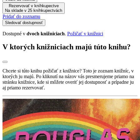
Rezervovať v kníhkupectve
Na sklade v 25 kníhkupectvách
Pridať do zoznamu
Sledovať dostupnosť
Dostupné v
dvoch knižniciach
.
Požičať v knižnici
V ktorých knižniciach majú túto knihu?
Chcete si túto knihu požičať z knižnice? Toto je zoznam knižníc, v
ktorých ju majú. Po kliknutí na názov vás presmerujeme priamo na
stránku knižnice, kde si môžete overiť jej dostupnosť a prípadne ju
aj priamo rezervovať.