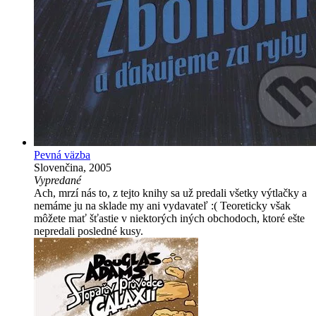
Pevná väzba
Slovenčina, 2005
Vypredané
Ach, mrzí nás to, z tejto knihy sa už predali všetky výtlačky a
nemáme ju na sklade my ani vydavateľ :( Teoreticky však
môžete mať šťastie v niektorých iných obchodoch, ktoré ešte
nepredali posledné kusy.