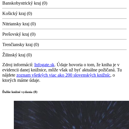
Banskobystrický kraj (0)
Košický kraj (0)
Nitriansky kraj (0)
Prešovský kraj (0)
Trenčiansky kraj (0)
Žilinský kraj (0)
Zdroj informácií:
Infogate.sk
. Údaje hovoria o tom, že kniha je v
evidencii danej knižnice, môže však už byť aktuálne požičaná. Tu
nájdete
zoznam všetkých viac ako 200 slovenských knižníc
, o
ktorých máme údaje.
Ďalšie knižné vydania (8)