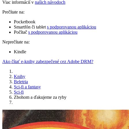
Viac informácií v
našich návodoch
Prečítate na:
Pocketbook
Smartfón či tablet
s podporovanou aplikáciou
Počítač
s podporovanou aplikáciou
Neprečítate na:
Kindle
Ako čítať e-knihy zabezpečené cez Adobe DRM?
Knihy
Beletria
Sci-fi a fantasy
Sci-fi
Zbohom a ďakujeme za ryby