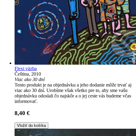
Flexi väzba
Čeština, 2010
Viac ako 30 dní
Tento produkt je na objednávku a jeho dodanie môže trvať aj
viac ako 30 dní. Urobíme však všetko pre to, aby sme vašu
objednávku odoslali čo najskôr a o jej ceste vás budeme včas
informovať.
8,40 €
Vložiť do košíka