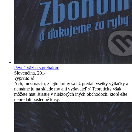
Pevná väzba s prebalom
Slovenčina, 2014
Vypredané
Ach, mrzí nás to, z tejto knihy sa už predali všetky výtlačky a
nemáme ju na sklade my ani vydavateľ :( Teoreticky však
môžete mať šťastie v niektorých iných obchodoch, ktoré ešte
nepredali posledné kusy.