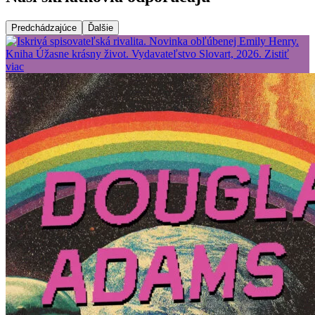
Predchádzajúce
Ďalšie