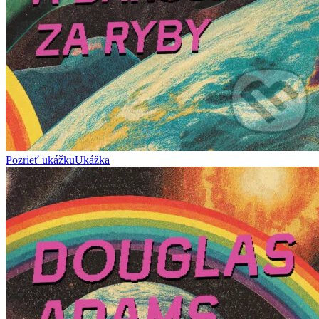
Pozrieť ukážku
Ukážka