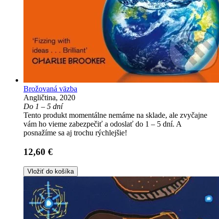
Brožovaná väzba
Angličtina, 2020
Do 1 – 5 dní
Tento produkt momentálne nemáme na sklade, ale zvyčajne
vám ho vieme zabezpečiť a odoslať do 1 – 5 dní. A
posnažíme sa aj trochu rýchlejšie!
12,60 €
Vložiť do košíka