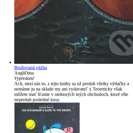
Brožovaná väzba
Angličtina
Vypredané
Ach, mrzí nás to, z tejto knihy sa už predali všetky výtlačky a
nemáme ju na sklade my ani vydavateľ :( Teoreticky však
môžete mať šťastie v niektorých iných obchodoch, ktoré ešte
nepredali posledné kusy.