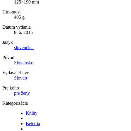
125×190 mm
Hmotnosť
405 g
Dátum vydania
8. 6. 2015
Jazyk
slovenčina
Pôvod
Slovensko
Vydavateľstvo
Slovart
Pre koho
pre ženy
Kategorizácia
Knihy
Beletria