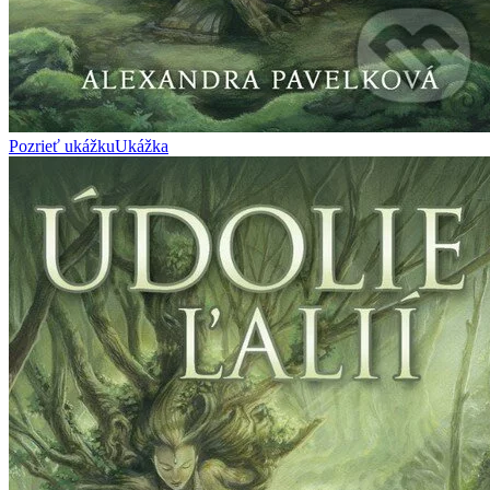
Pozrieť ukážku
Ukážka